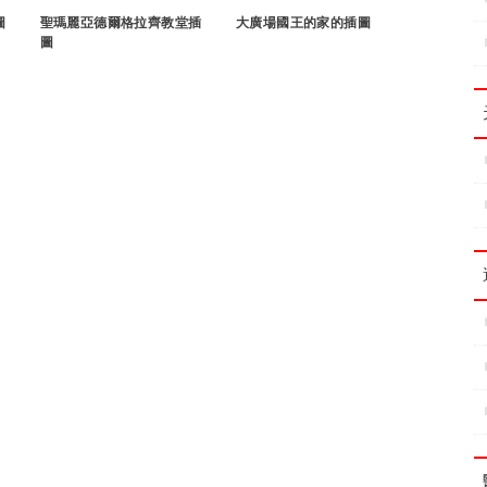
圖
聖瑪麗亞德爾格拉齊教堂插
大廣場國王的家的插圖
圖