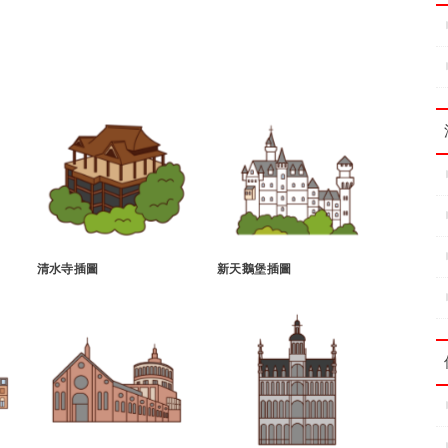
清水寺插圖
新天鵝堡插圖