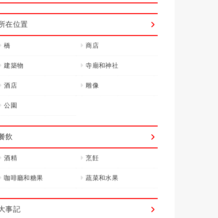
所在位置
橋
商店
建築物
寺廟和神社
酒店
雕像
公園
餐飲
酒精
烹飪
咖啡廳和糖果
蔬菜和水果
大事記