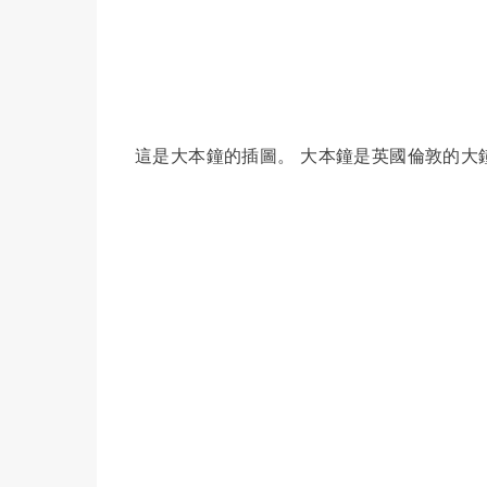
這是大本鐘的插圖。 大本鐘是英國倫敦的大