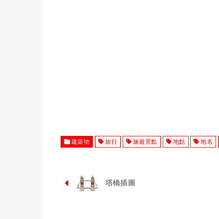
建築物
旅行
旅遊景點
地點
地名
塔橋插圖