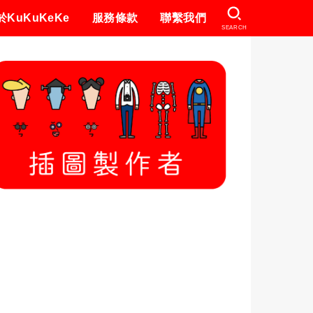
於KuKuKeKe
服務條款
聯繫我們
SEARCH