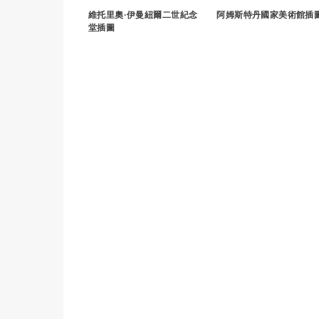
維托里奧·伊曼紐爾二世紀念
阿姆斯特丹國家美術館插
堂插圖