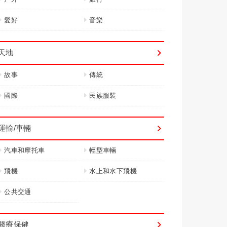
愛好
音樂
天地
故事
傳統
國際
民族服裝
運輸/車輛
汽車和摩托車
輕型車輛
飛機
水上和水下飛機
公共交通
醫療保健