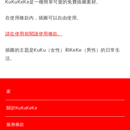
KuKuKeKe是一種簡單可愛的免費插圖素材。
在使用條款內，插圖可以自由使用。
請在使用前閱讀使用條款。
插圖的主題是KuKu（女性）和KeKe（男性）的日常生
活。
家
關於KuKuKeKe
服務條款