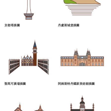
京都塔插圖
丹盧斯城堡插圖
聖馬可廣場插圖
阿姆斯特丹國家美術館插圖