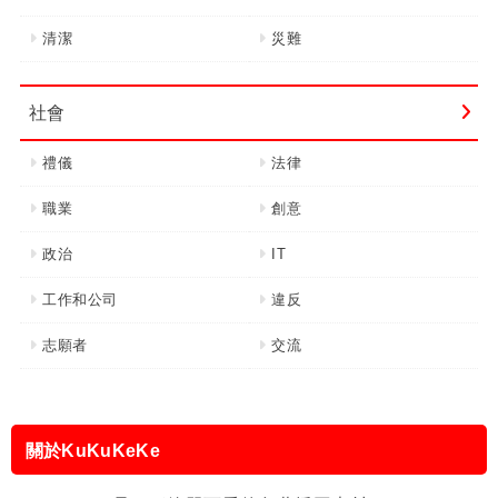
清潔
災難
社會
禮儀
法律
職業
創意
政治
IT
工作和公司
違反
志願者
交流
關於KuKuKeKe