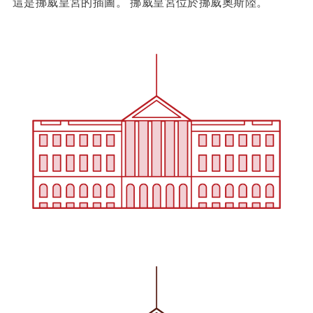
這是挪威皇宮的插圖。 挪威皇宮位於挪威奧斯陸。