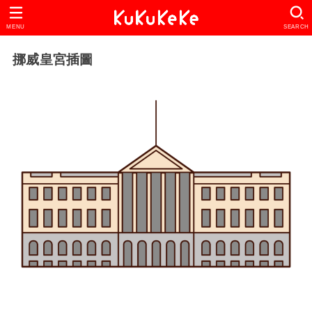
MENU
SEARCH
挪威皇宮插圖