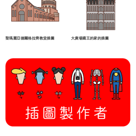
聖瑪麗亞德爾格拉齊教堂插圖
大廣場國王的家的插圖