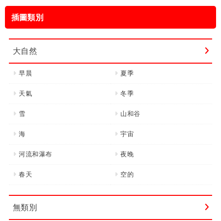
鍵
插圖類別
字:
大自然
早晨
夏季
天氣
冬季
雪
山和谷
海
宇宙
河流和瀑布
夜晚
春天
空的
無類別