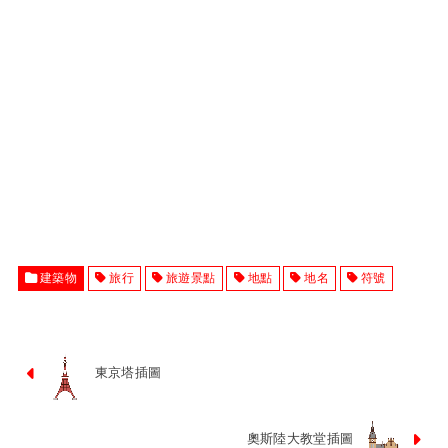
建築物
旅行
旅遊景點
地點
地名
符號
東京塔插圖
奧斯陸大教堂插圖