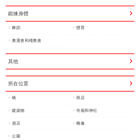
鍛煉身體
舞蹈
體育
奧運會和殘奧會
其他
所在位置
橋
商店
建築物
寺廟和神社
酒店
雕像
公園