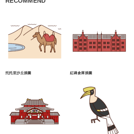
RECOMMEND
托托里沙丘插圖
紅磚倉庫插圖