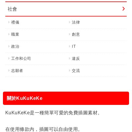
社會
禮儀
法律
職業
創意
政治
IT
工作和公司
違反
志願者
交流
關於KuKuKeKe
KuKuKeKe是一種簡單可愛的免費插圖素材。
在使用條款內，插圖可以自由使用。