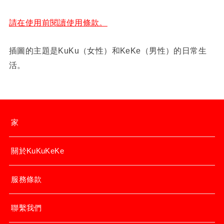
請在使用前閱讀使用條款。
插圖的主題是KuKu（女性）和KeKe（男性）的日常生
活。
家
關於KuKuKeKe
服務條款
聯繫我們