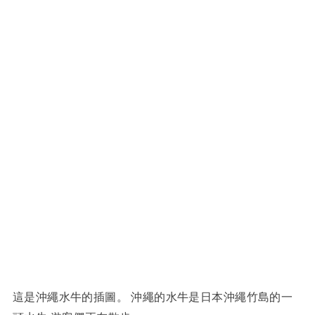
這是沖繩水牛的插圖。 沖繩的水牛是日本沖繩竹島的一