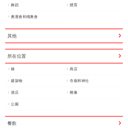
舞蹈
體育
奧運會和殘奧會
其他
所在位置
橋
商店
建築物
寺廟和神社
酒店
雕像
公園
餐飲