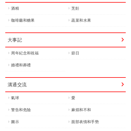
酒精
烹飪
咖啡廳和糖果
蔬菜和水果
大事記
周年紀念和祝福
節日
婚禮和葬禮
溝通交流
氣球
愛
警告和危險
麻煩和不和
圖示
面部表情和手勢