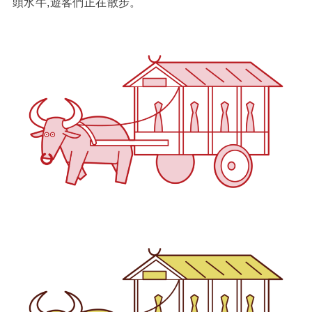
頭水牛,遊客們正在散步。