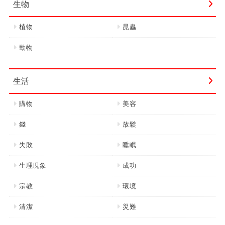
生物
植物
昆蟲
動物
生活
購物
美容
錢
放鬆
失敗
睡眠
生理現象
成功
宗教
環境
清潔
災難