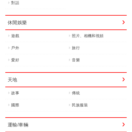
對話
休閒娛樂
遊戲
照片、相機和視頻
戶外
旅行
愛好
音樂
天地
故事
傳統
國際
民族服裝
運輸/車輛