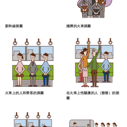
新幹線插圖
擁擠的火車插圖
火車上的人和乘客的插圖
在火車上性騷擾的人（爺爺）的插
圖