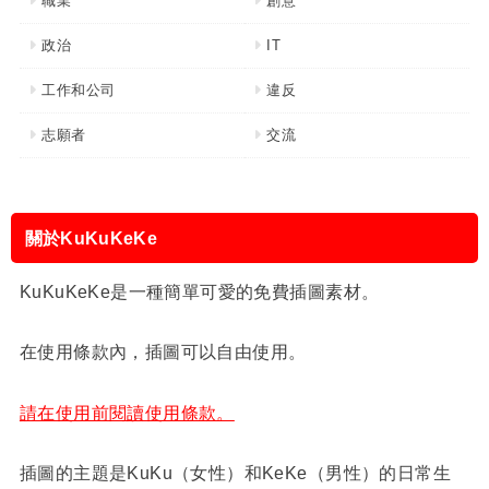
職業
創意
政治
IT
工作和公司
違反
志願者
交流
關於KuKuKeKe
KuKuKeKe是一種簡單可愛的免費插圖素材。
在使用條款內，插圖可以自由使用。
請在使用前閱讀使用條款。
插圖的主題是KuKu（女性）和KeKe（男性）的日常生