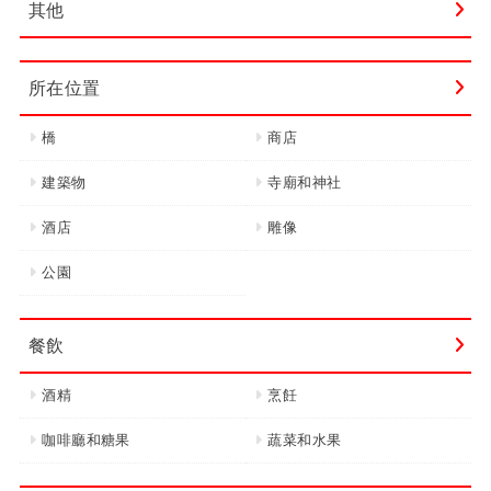
其他
所在位置
橋
商店
建築物
寺廟和神社
酒店
雕像
公園
餐飲
酒精
烹飪
咖啡廳和糖果
蔬菜和水果