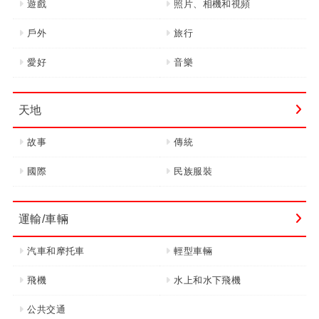
遊戲
照片、相機和視頻
戶外
旅行
愛好
音樂
天地
故事
傳統
國際
民族服裝
運輸/車輛
汽車和摩托車
輕型車輛
飛機
水上和水下飛機
公共交通