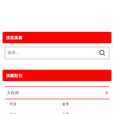
搜索插圖
搜
尋
關
鍵
插圖類別
字:
大自然
早晨
夏季