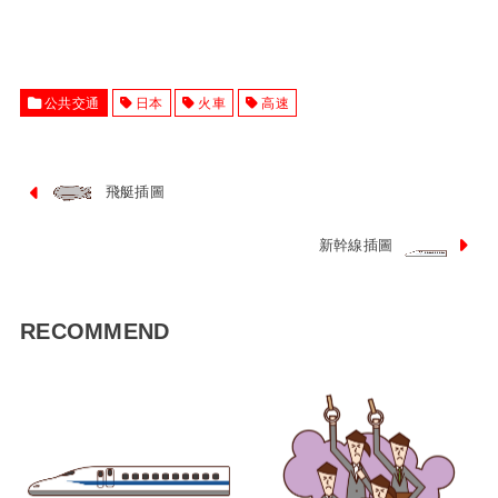
公共交通
日本
火車
高速
飛艇插圖
新幹線插圖
RECOMMEND