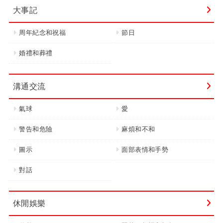
大事記
周年紀念和祝福
節日
婚禮和葬禮
溝通交流
氣球
愛
警告和危險
麻煩和不和
圖示
面部表情和手勢
對話
休閒娛樂