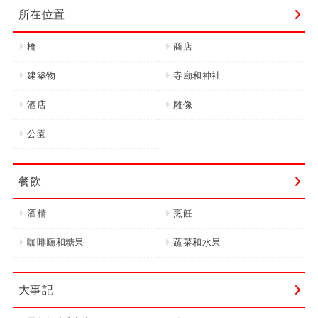
所在位置
橋
商店
建築物
寺廟和神社
酒店
雕像
公園
餐飲
酒精
烹飪
咖啡廳和糖果
蔬菜和水果
大事記