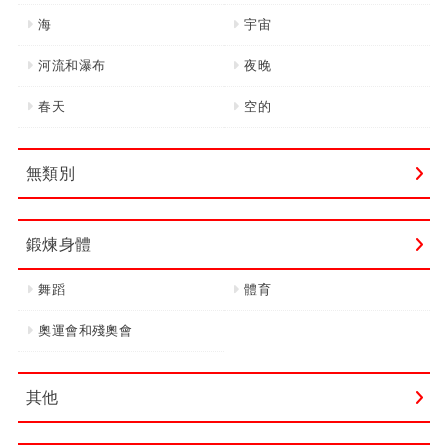
海
宇宙
河流和瀑布
夜晚
春天
空的
無類別
鍛煉身體
舞蹈
體育
奧運會和殘奧會
其他