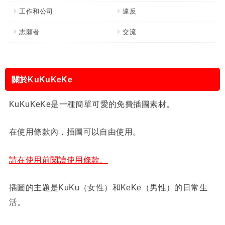
工作和公司
違反
志願者
交流
關於KuKuKeKe
KuKuKeKe是一種簡單可愛的免費插圖素材。
在使用條款內，插圖可以自由使用。
請在使用前閱讀使用條款。
插圖的主題是KuKu（女性）和KeKe（男性）的日常生
活。