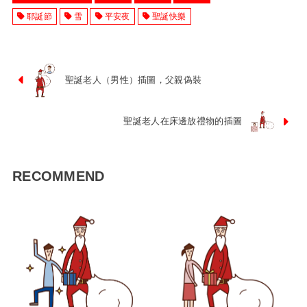
耶誕節
雪
平安夜
聖誕快樂
聖誕老人（男性）插圖，父親偽裝
聖誕老人在床邊放禮物的插圖
RECOMMEND