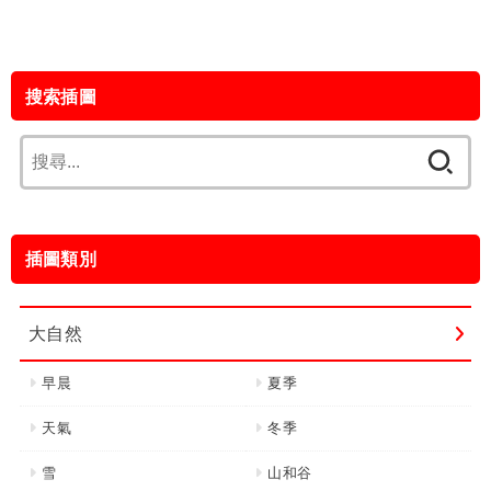
搜索插圖
搜
尋
關
鍵
插圖類別
字:
大自然
早晨
夏季
天氣
冬季
雪
山和谷