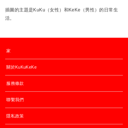
插圖的主題是KuKu（女性）和KeKe（男性）的日常生
活。
家
關於KuKuKeKe
服務條款
聯繫我們
隱私政策