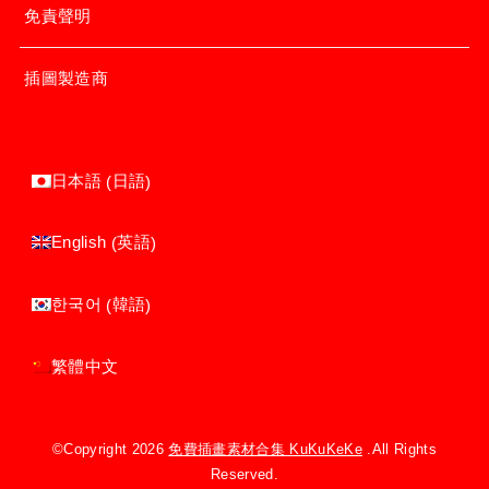
免責聲明
插圖製造商
日語
日本語
(
)
英語
English
(
)
韓語
한국어
(
)
繁體中文
©Copyright 2026
免費插畫素材合集 KuKuKeKe
.All Rights
Reserved.