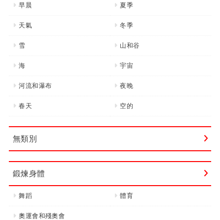
早晨
夏季
天氣
冬季
雪
山和谷
海
宇宙
河流和瀑布
夜晚
春天
空的
無類別
鍛煉身體
舞蹈
體育
奧運會和殘奧會