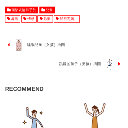
面部表情和手勢
兒童
舞蹈
情感
歡樂
我很高興。
睡眠兒童（女孩）插圖
跳躍的孩子（男孩）插圖
RECOMMEND