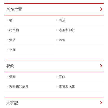
所在位置
橋
商店
建築物
寺廟和神社
酒店
雕像
公園
餐飲
酒精
烹飪
咖啡廳和糖果
蔬菜和水果
大事記