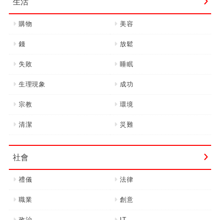
生活
購物
美容
錢
放鬆
失敗
睡眠
生理現象
成功
宗教
環境
清潔
災難
社會
禮儀
法律
職業
創意
政治
IT