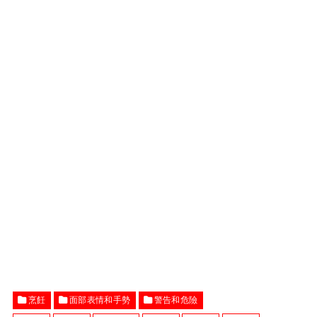
烹飪
面部表情和手勢
警告和危險