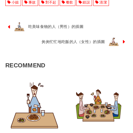
小姐
事故
對不起
餐飲
錯誤
清潔
吃美味食物的人（男性）的插圖
匆匆忙忙地吃飯的人（女性）的插圖
RECOMMEND