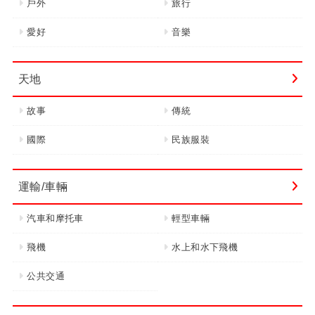
戶外
旅行
愛好
音樂
天地
故事
傳統
國際
民族服裝
運輸/車輛
汽車和摩托車
輕型車輛
飛機
水上和水下飛機
公共交通