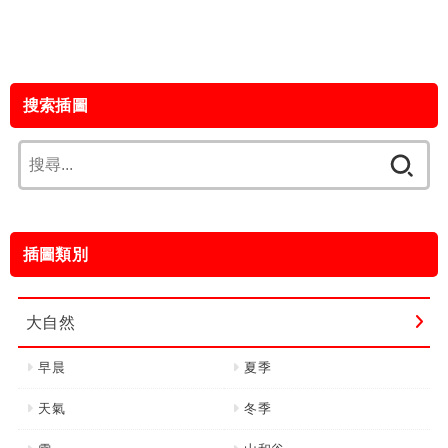
搜索插圖
搜
尋
關
鍵
插圖類別
字:
大自然
早晨
夏季
天氣
冬季