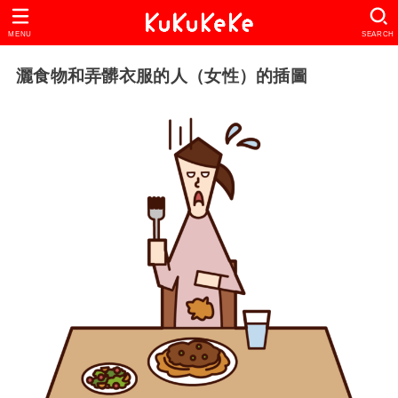
MENU
SEARCH
灑食物和弄髒衣服的人（女性）的插圖