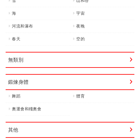
雪
山和谷
海
宇宙
河流和瀑布
夜晚
春天
空的
無類別
鍛煉身體
舞蹈
體育
奧運會和殘奧會
其他