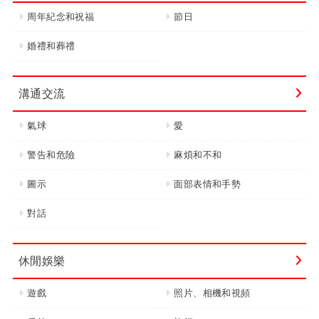
周年紀念和祝福
節日
婚禮和葬禮
溝通交流
氣球
愛
警告和危險
麻煩和不和
圖示
面部表情和手勢
對話
休閒娛樂
遊戲
照片、相機和視頻