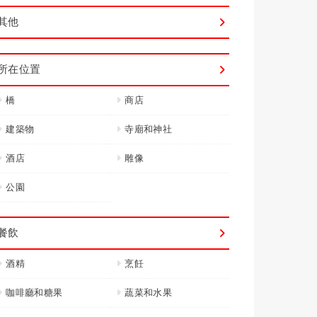
其他
所在位置
橋
商店
建築物
寺廟和神社
酒店
雕像
公園
餐飲
酒精
烹飪
咖啡廳和糖果
蔬菜和水果