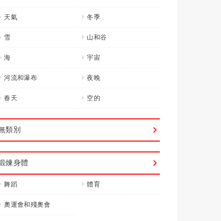
天氣
冬季
雪
山和谷
海
宇宙
河流和瀑布
夜晚
春天
空的
無類別
鍛煉身體
舞蹈
體育
奧運會和殘奧會