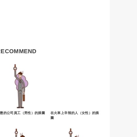
RECOMMEND
憊的公司員工（男性）的插圖
在火車上辛辣的人（女性）的插
圖