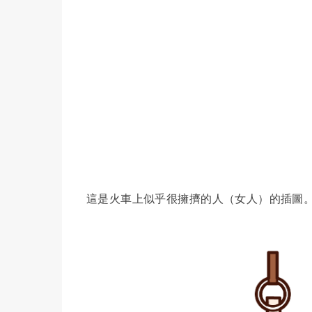
這是火車上似乎很擁擠的人（女人）的插圖。