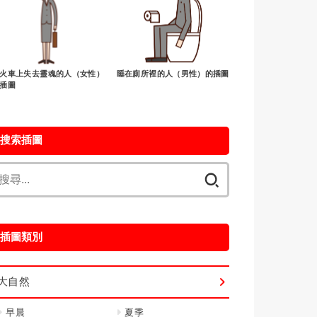
火車上失去靈魂的人（女性）
睡在廁所裡的人（男性）的插圖
插圖
搜索插圖
搜
尋
關
鍵
插圖類別
字:
大自然
早晨
夏季