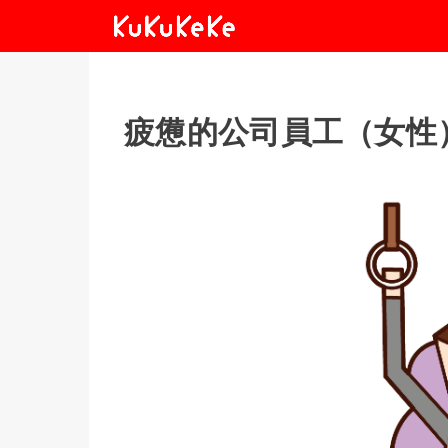
疲憊的公司員工（女性