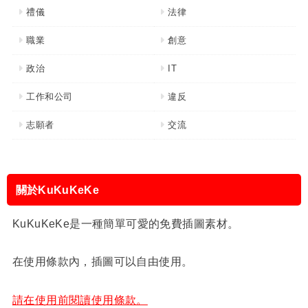
禮儀
法律
職業
創意
政治
IT
工作和公司
違反
志願者
交流
關於KuKuKeKe
KuKuKeKe是一種簡單可愛的免費插圖素材。
在使用條款內，插圖可以自由使用。
請在使用前閱讀使用條款。