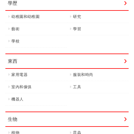
學歷
幼稚園和幼稚園
研究
藝術
學習
學校
東西
家用電器
服裝和時尚
室內和傢俱
工具
機器人
生物
植物
昆蟲