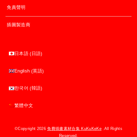
免責聲明
插圖製造商
日語
日本語
(
)
英語
English
(
)
韓語
한국어
(
)
繁體中文
©Copyright 2026
免費插畫素材合集 KuKuKeKe
.All Rights
Reserved.