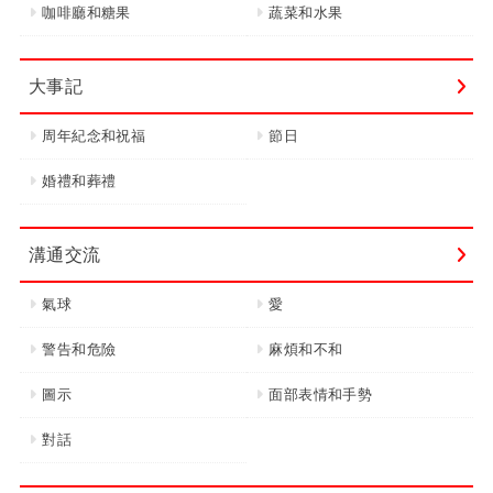
咖啡廳和糖果
蔬菜和水果
大事記
周年紀念和祝福
節日
婚禮和葬禮
溝通交流
氣球
愛
警告和危險
麻煩和不和
圖示
面部表情和手勢
對話