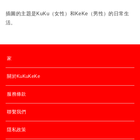
插圖的主題是KuKu（女性）和KeKe（男性）的日常生
活。
家
關於KuKuKeKe
服務條款
聯繫我們
隱私政策