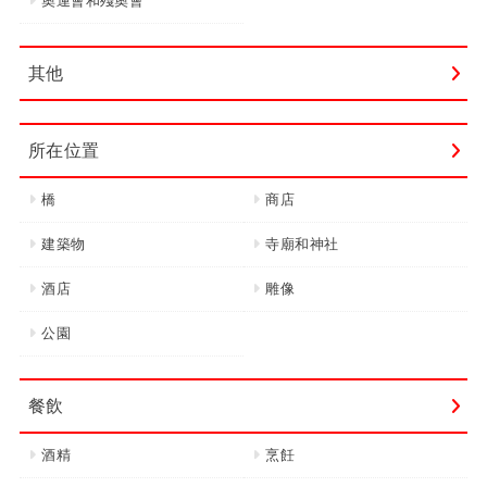
奧運會和殘奧會
其他
所在位置
橋
商店
建築物
寺廟和神社
酒店
雕像
公園
餐飲
酒精
烹飪