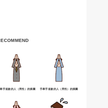
RECOMMEND
牽手道歉的人（男性）的插圖
手牽手道歉的人（男性）的插圖