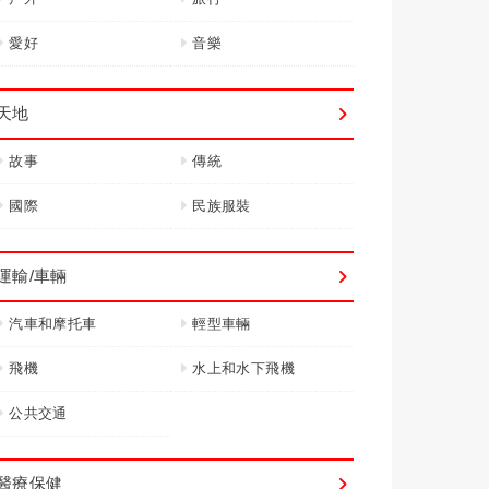
愛好
音樂
天地
故事
傳統
國際
民族服裝
運輸/車輛
汽車和摩托車
輕型車輛
飛機
水上和水下飛機
公共交通
醫療保健