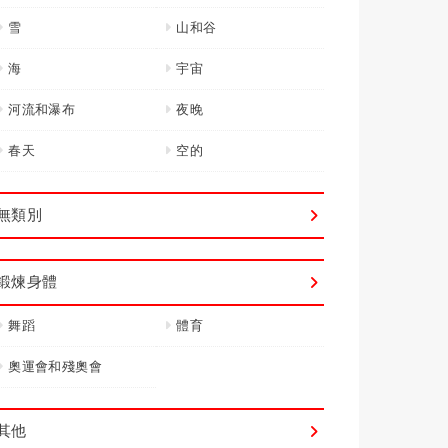
雪
山和谷
海
宇宙
河流和瀑布
夜晚
春天
空的
無類別
鍛煉身體
舞蹈
體育
奧運會和殘奧會
其他