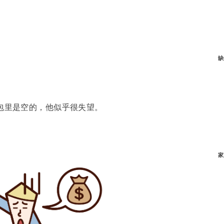
缺
包里是空的，他似乎很失望。
家