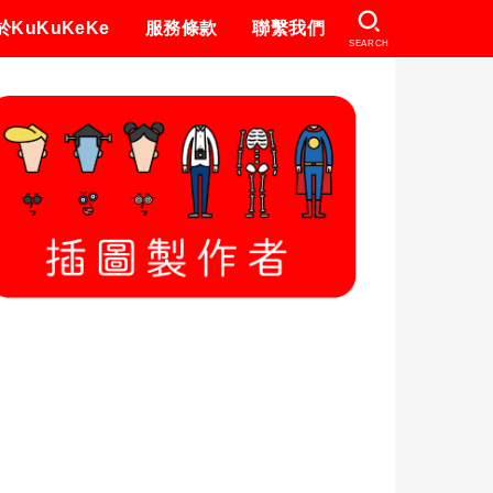
於KuKuKeKe
服務條款
聯繫我們
SEARCH