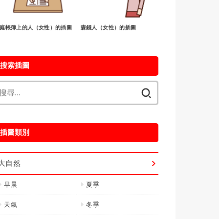
庭帳簿上的人（女性）的插圖
森錢人（女性）的插圖
搜索插圖
搜
尋
關
鍵
插圖類別
字:
大自然
早晨
夏季
天氣
冬季