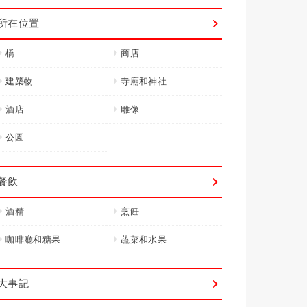
所在位置
橋
商店
建築物
寺廟和神社
酒店
雕像
公園
餐飲
酒精
烹飪
咖啡廳和糖果
蔬菜和水果
大事記