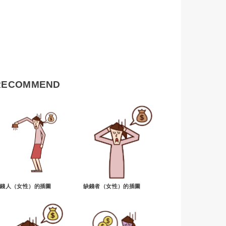
RECOMMEND
錢人（女性）的插圖
缺錢者（女性）的插圖