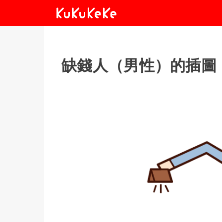
缺錢人（男性）的插圖