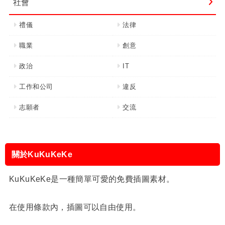
社會
禮儀
法律
職業
創意
政治
IT
工作和公司
違反
志願者
交流
關於KuKuKeKe
KuKuKeKe是一種簡單可愛的免費插圖素材。
在使用條款內，插圖可以自由使用。