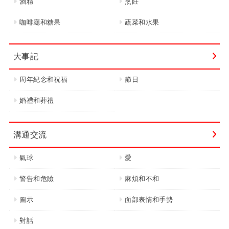
酒精
烹飪
咖啡廳和糖果
蔬菜和水果
大事記
周年紀念和祝福
節日
婚禮和葬禮
溝通交流
氣球
愛
警告和危險
麻煩和不和
圖示
面部表情和手勢
對話