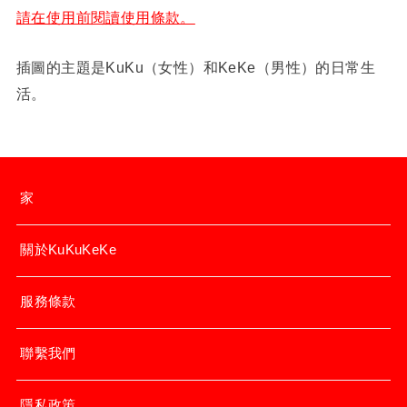
請在使用前閱讀使用條款。
插圖的主題是KuKu（女性）和KeKe（男性）的日常生
活。
家
關於KuKuKeKe
服務條款
聯繫我們
隱私政策