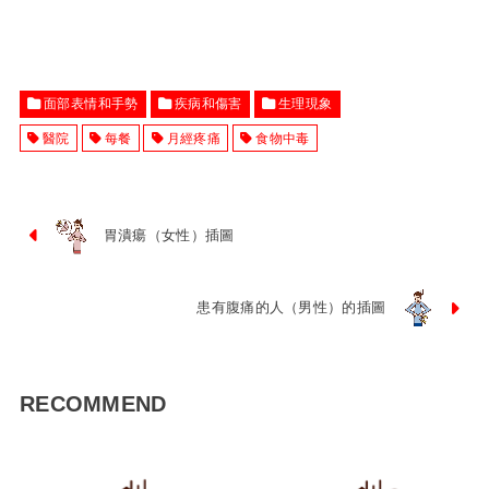
面部表情和手勢
疾病和傷害
生理現象
醫院
每餐
月經疼痛
食物中毒
胃潰瘍（女性）插圖
患有腹痛的人（男性）的插圖
RECOMMEND