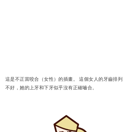
這是不正當咬合（女性）的插畫。 這個女人的牙齒排列
不好，她的上牙和下牙似乎沒有正確嚙合。