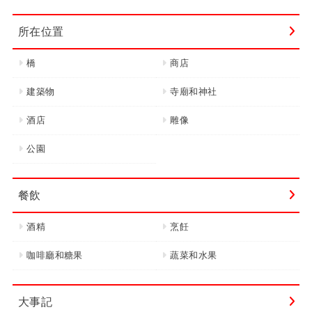
所在位置
橋
商店
建築物
寺廟和神社
酒店
雕像
公園
餐飲
酒精
烹飪
咖啡廳和糖果
蔬菜和水果
大事記