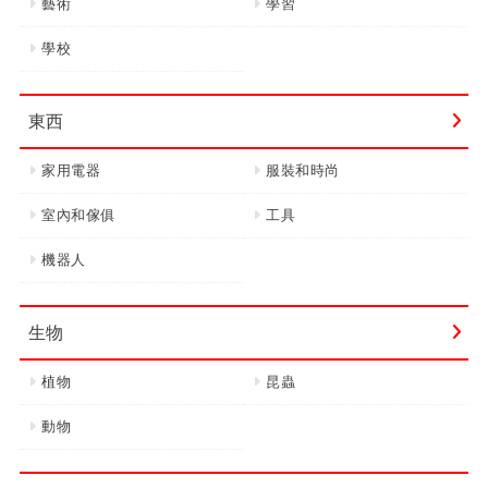
藝術
學習
學校
東西
家用電器
服裝和時尚
室內和傢俱
工具
機器人
生物
植物
昆蟲
動物