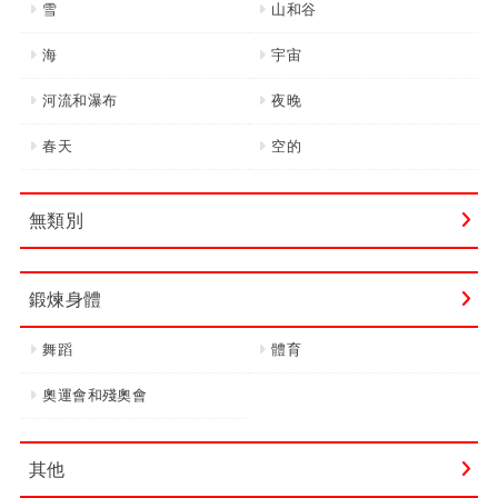
雪
山和谷
海
宇宙
河流和瀑布
夜晚
春天
空的
無類別
鍛煉身體
舞蹈
體育
奧運會和殘奧會
其他