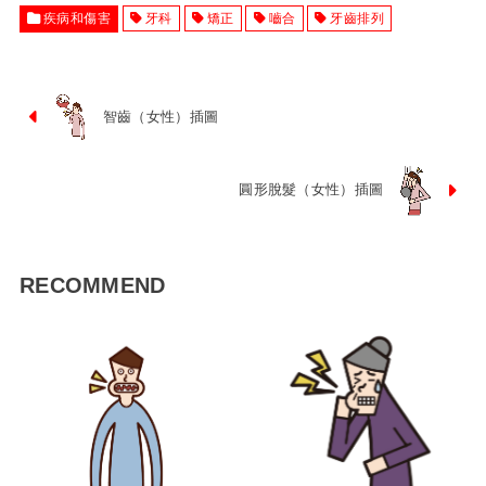
疾病和傷害
牙科
矯正
嚙合
牙齒排列
智齒（女性）插圖
圓形脫髮（女性）插圖
RECOMMEND