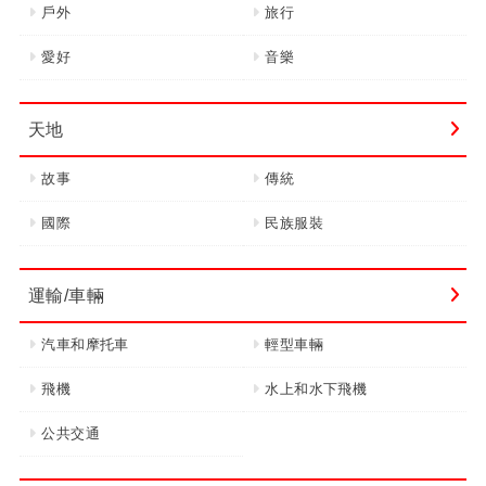
戶外
旅行
愛好
音樂
天地
故事
傳統
國際
民族服裝
運輸/車輛
汽車和摩托車
輕型車輛
飛機
水上和水下飛機
公共交通