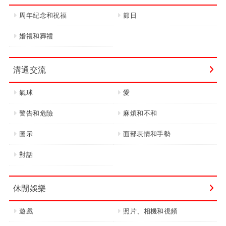
周年紀念和祝福
節日
婚禮和葬禮
溝通交流
氣球
愛
警告和危險
麻煩和不和
圖示
面部表情和手勢
對話
休閒娛樂
遊戲
照片、相機和視頻