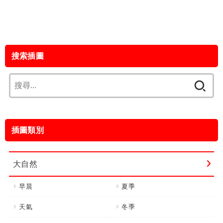
搜索插圖
搜
尋
關
鍵
插圖類別
字:
大自然
早晨
夏季
天氣
冬季