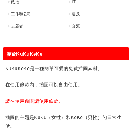
政治
IT
工作和公司
違反
志願者
交流
關於KuKuKeKe
KuKuKeKe是一種簡單可愛的免費插圖素材。
在使用條款內，插圖可以自由使用。
請在使用前閱讀使用條款。
插圖的主題是KuKu（女性）和KeKe（男性）的日常生
活。