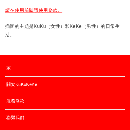
請在使用前閱讀使用條款。
插圖的主題是KuKu（女性）和KeKe（男性）的日常生
活。
家
關於KuKuKeKe
服務條款
聯繫我們