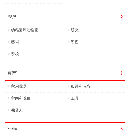
學歷
幼稚園和幼稚園
研究
藝術
學習
學校
東西
家用電器
服裝和時尚
室內和傢俱
工具
機器人
生物