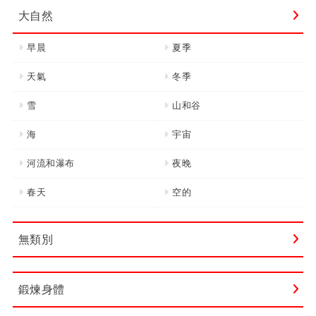
大自然
早晨
夏季
天氣
冬季
雪
山和谷
海
宇宙
河流和瀑布
夜晚
春天
空的
無類別
鍛煉身體