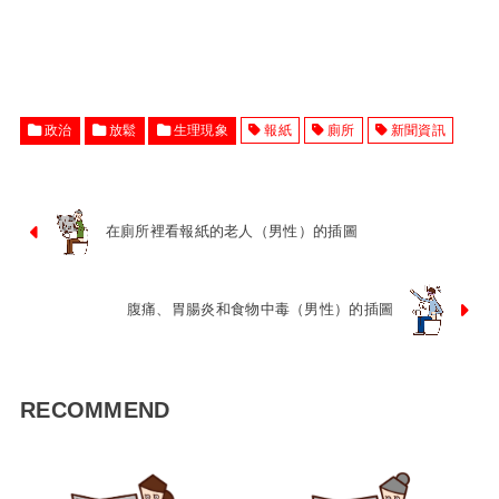
政治
放鬆
生理現象
報紙
廁所
新聞資訊
在廁所裡看報紙的老人（男性）的插圖
腹痛、胃腸炎和食物中毒（男性）的插圖
RECOMMEND