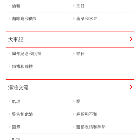
酒精
烹飪
咖啡廳和糖果
蔬菜和水果
大事記
周年紀念和祝福
節日
婚禮和葬禮
溝通交流
氣球
愛
警告和危險
麻煩和不和
圖示
面部表情和手勢
對話