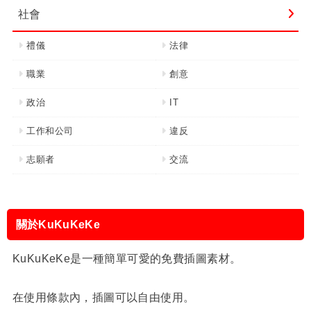
社會
禮儀
法律
職業
創意
政治
IT
工作和公司
違反
志願者
交流
關於KuKuKeKe
KuKuKeKe是一種簡單可愛的免費插圖素材。
在使用條款內，插圖可以自由使用。