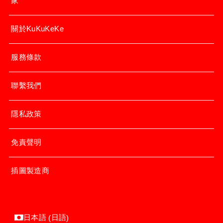
家
關於KuKuKeKe
服務條款
聯繫我們
隱私政策
免責聲明
插圖製造商
日語
日本語
(
)