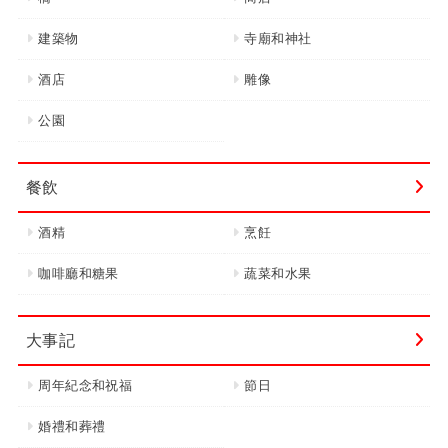
建築物
寺廟和神社
酒店
雕像
公園
餐飲
酒精
烹飪
咖啡廳和糖果
蔬菜和水果
大事記
周年紀念和祝福
節日
婚禮和葬禮