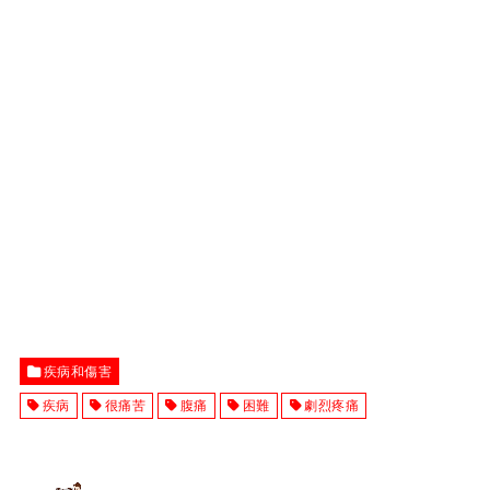
疾病和傷害
疾病
很痛苦
腹痛
困難
劇烈疼痛