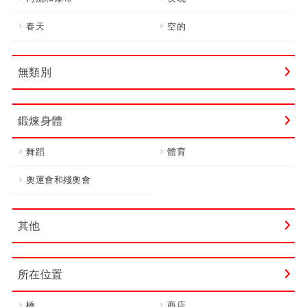
春天
空的
無類別
鍛煉身體
舞蹈
體育
奧運會和殘奧會
其他
所在位置
橋
商店