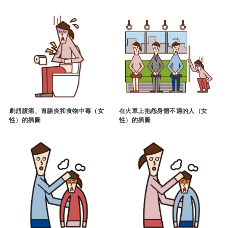
劇烈腹痛、胃腸炎和食物中毒（女
在火車上抱怨身體不適的人（女
性）的插圖
性）的插圖