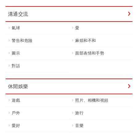
溝通交流
氣球
愛
警告和危險
麻煩和不和
圖示
面部表情和手勢
對話
休閒娛樂
遊戲
照片、相機和視頻
戶外
旅行
愛好
音樂