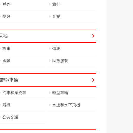
戶外
旅行
愛好
音樂
天地
故事
傳統
國際
民族服裝
運輸/車輛
汽車和摩托車
輕型車輛
飛機
水上和水下飛機
公共交通