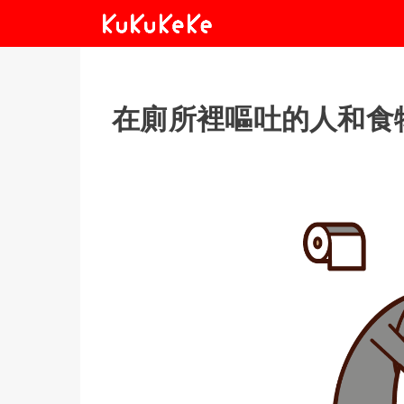
在廁所裡嘔吐的人和食