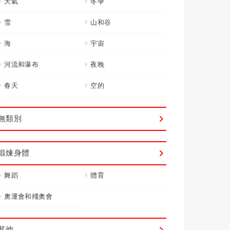
天氣
冬季
雪
山和谷
海
宇宙
河流和瀑布
夜晚
春天
空的
無類別
鍛煉身體
舞蹈
體育
奧運會和殘奧會
其他