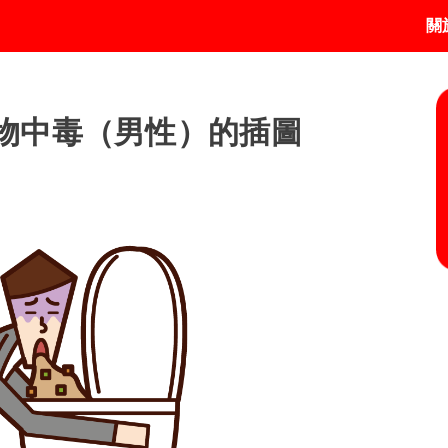
關
物中毒（男性）的插圖