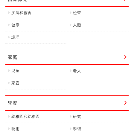
疾病和傷害
檢查
健康
人體
護理
家庭
兒童
老人
家庭
學歷
幼稚園和幼稚園
研究
藝術
學習