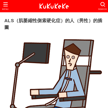
MENU
SEARCH
ALS（肌萎縮性側索硬化症）的人（男性）的插
圖