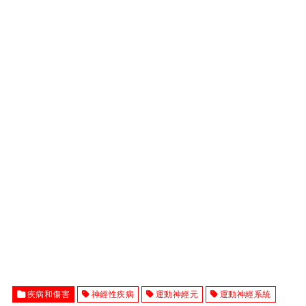
疾病和傷害
神經性疾病
運動神經元
運動神經系統