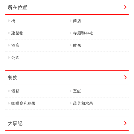
所在位置
橋
商店
建築物
寺廟和神社
酒店
雕像
公園
餐飲
酒精
烹飪
咖啡廳和糖果
蔬菜和水果
大事記