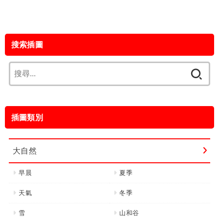
搜索插圖
搜
尋
關
鍵
插圖類別
字:
大自然
早晨
夏季
天氣
冬季
雪
山和谷