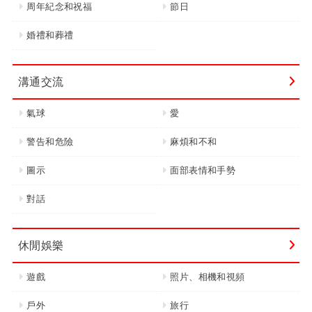
周年紀念和祝福
節日
婚禮和葬禮
溝通交流
氣球
愛
警告和危險
麻煩和不和
圖示
面部表情和手勢
對話
休閒娛樂
遊戲
照片、相機和視頻
戶外
旅行