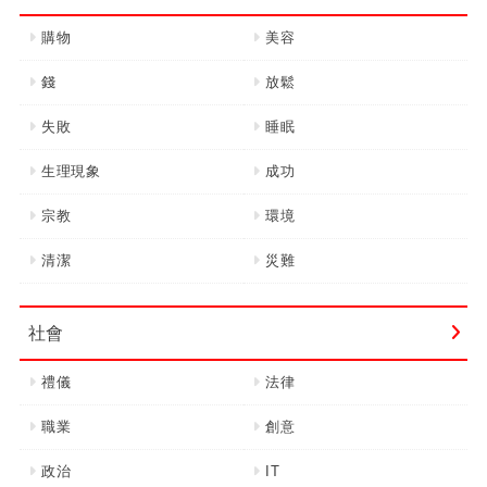
購物
美容
錢
放鬆
失敗
睡眠
生理現象
成功
宗教
環境
清潔
災難
社會
禮儀
法律
職業
創意
政治
IT