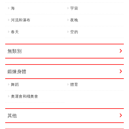
海
宇宙
河流和瀑布
夜晚
春天
空的
無類別
鍛煉身體
舞蹈
體育
奧運會和殘奧會
其他