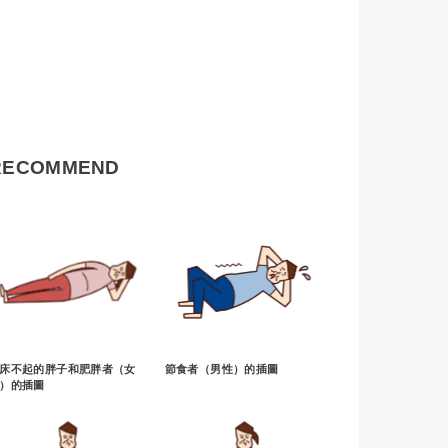
RECOMMEND
床不起的胖子和肥胖者（女
節食者（男性）的插圖
）的插圖