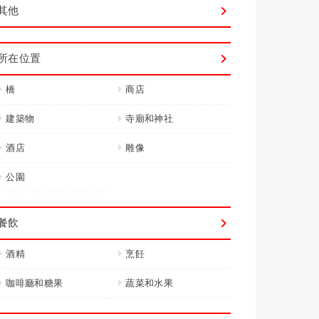
其他
所在位置
橋
商店
建築物
寺廟和神社
酒店
雕像
公園
餐飲
酒精
烹飪
咖啡廳和糖果
蔬菜和水果