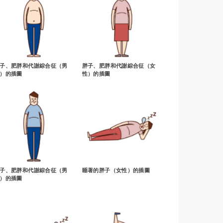
子、肥胖和代謝綜合征（男
胖子、肥胖和代謝綜合征（女
）的插圖
性）的插圖
子、肥胖和代謝綜合征（男
睡著的胖子（女性）的插圖
）的插圖