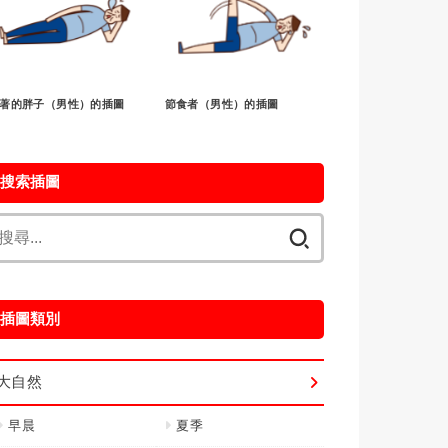
著的胖子（男性）的插圖
節食者（男性）的插圖
搜索插圖
搜
尋
關
鍵
插圖類別
字:
大自然
早晨
夏季