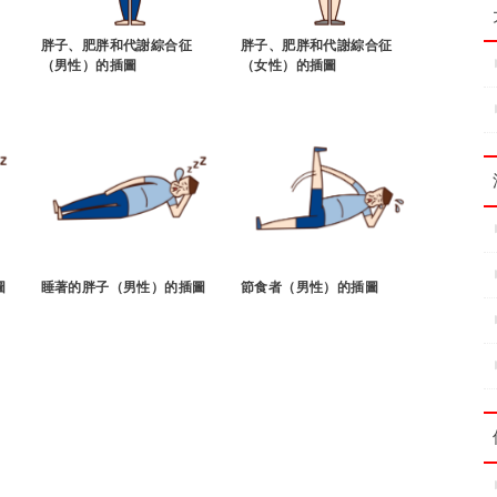
胖子、肥胖和代謝綜合征
胖子、肥胖和代謝綜合征
（男性）的插圖
（女性）的插圖
圖
睡著的胖子（男性）的插圖
節食者（男性）的插圖