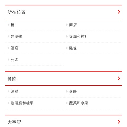
所在位置
橋
商店
建築物
寺廟和神社
酒店
雕像
公園
餐飲
酒精
烹飪
咖啡廳和糖果
蔬菜和水果
大事記