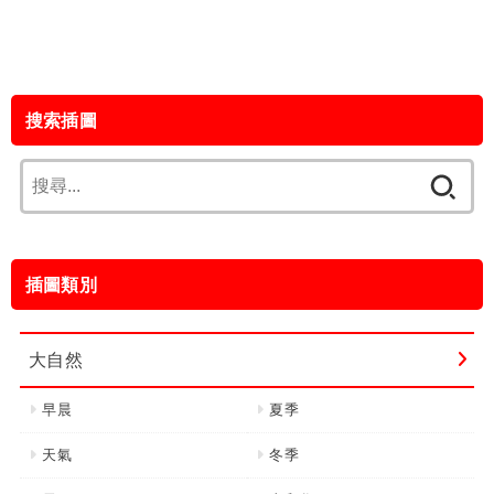
搜索插圖
搜
尋
關
鍵
插圖類別
字:
大自然
早晨
夏季
天氣
冬季