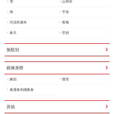
雪
山和谷
海
宇宙
河流和瀑布
夜晚
春天
空的
無類別
鍛煉身體
舞蹈
體育
奧運會和殘奧會
其他