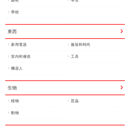
藝術
學習
學校
東西
家用電器
服裝和時尚
室內和傢俱
工具
機器人
生物
植物
昆蟲
動物