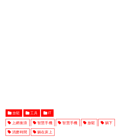
放鬆
工具
IT
上網衝浪
智慧手機
智慧手機
放鬆
躺下
消磨時間
躺在床上