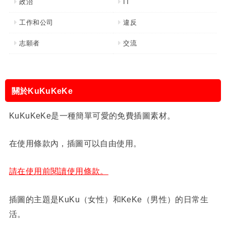
政治
IT
工作和公司
違反
志願者
交流
關於KuKuKeKe
KuKuKeKe是一種簡單可愛的免費插圖素材。
在使用條款內，插圖可以自由使用。
請在使用前閱讀使用條款。
插圖的主題是KuKu（女性）和KeKe（男性）的日常生
活。