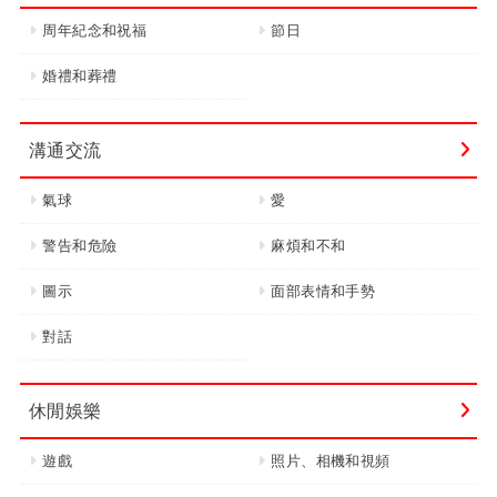
周年紀念和祝福
節日
婚禮和葬禮
溝通交流
氣球
愛
警告和危險
麻煩和不和
圖示
面部表情和手勢
對話
休閒娛樂
遊戲
照片、相機和視頻