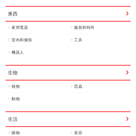
東西
家用電器
服裝和時尚
室內和傢俱
工具
機器人
生物
植物
昆蟲
動物
生活
購物
美容