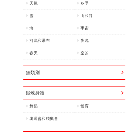
天氣
冬季
雪
山和谷
海
宇宙
河流和瀑布
夜晚
春天
空的
無類別
鍛煉身體
舞蹈
體育
奧運會和殘奧會