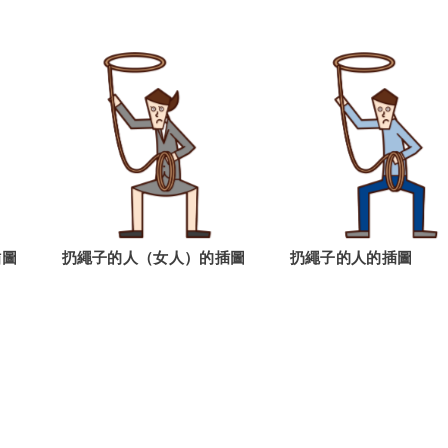
插圖
扔繩子的人（女人）的插圖
扔繩子的人的插圖