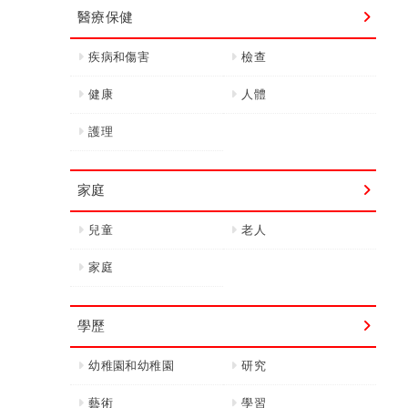
醫療保健
疾病和傷害
檢查
健康
人體
護理
家庭
兒童
老人
家庭
學歷
幼稚園和幼稚園
研究
藝術
學習