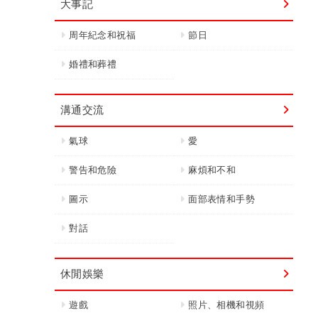
大事記
周年紀念和祝福
節日
婚禮和葬禮
溝通交流
氣球
愛
警告和危險
麻煩和不和
圖示
面部表情和手勢
對話
休閒娛樂
遊戲
照片、相機和視頻