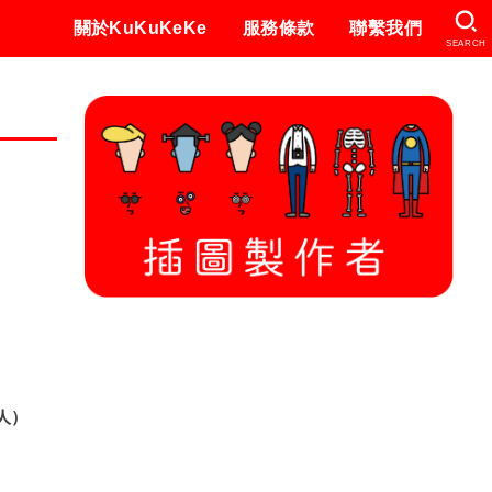
關於KuKuKeKe
服務條款
聯繫我們
SEARCH
人）