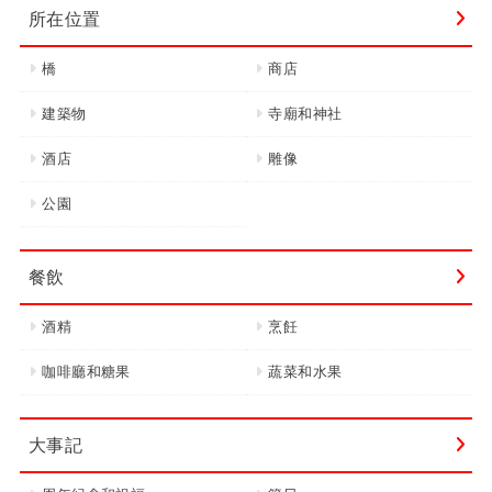
所在位置
橋
商店
建築物
寺廟和神社
酒店
雕像
公園
餐飲
酒精
烹飪
咖啡廳和糖果
蔬菜和水果
大事記