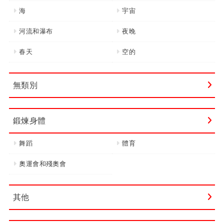
海
宇宙
河流和瀑布
夜晚
春天
空的
無類別
鍛煉身體
舞蹈
體育
奧運會和殘奧會
其他