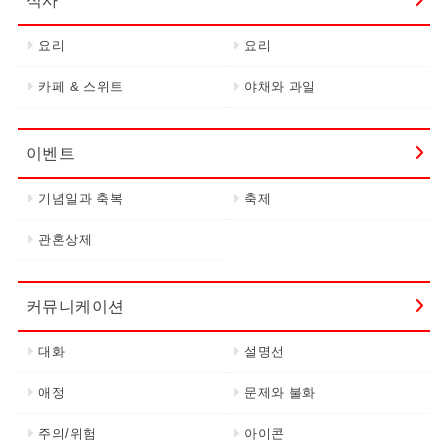
요리
요리
카페 & 스위트
야채와 과일
이벤트
기념일과 축복
축제
관혼상제
커뮤니케이션
대화
설명선
애정
문제와 불화
주의/위험
아이콘