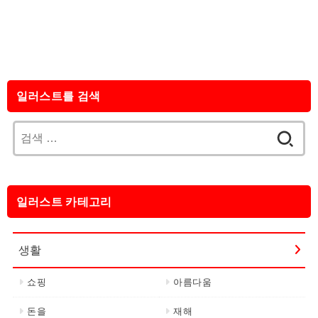
일러스트를 검색
검
색:
일러스트 카테고리
생활
쇼핑
아름다움
돈을
재해