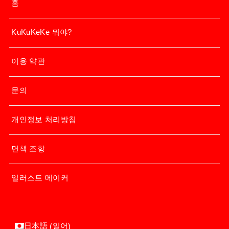
홈
KuKuKeKe 뭐야?
이용 약관
문의
개인정보 처리방침
면책 조항
일러스트 메이커
일어
日本語
(
)