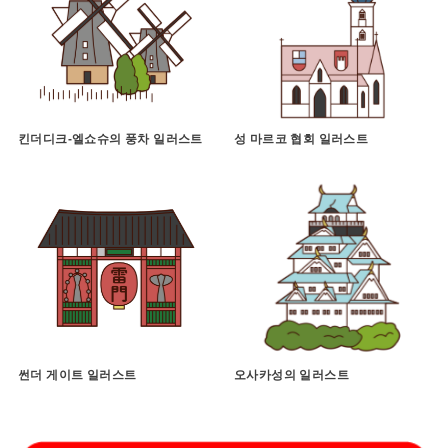
킨더디크-엘쇼슈의 풍차 일러스트
성 마르코 협회 일러스트
썬더 게이트 일러스트
오사카성의 일러스트