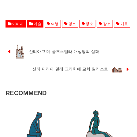
이미지
예술
여행
명소
장소
장소
기호
산티아고 데 콤포스텔라 대성당의 삽화
산타 마리아 델레 그라치에 교회 일러스트
RECOMMEND