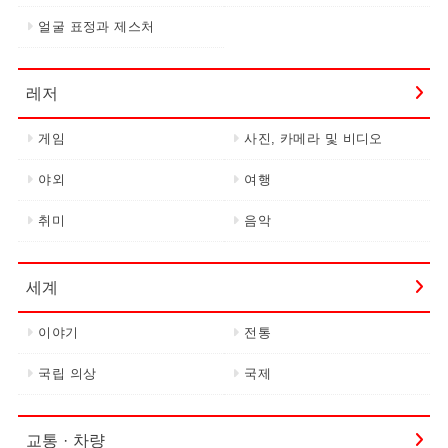
얼굴 표정과 제스처
레저
게임
사진, 카메라 및 비디오
야외
여행
취미
음악
세계
이야기
전통
국립 의상
국제
교통 · 차량