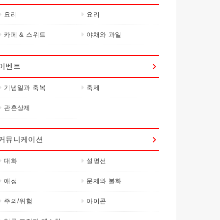
요리
요리
카페 & 스위트
야채와 과일
이벤트
기념일과 축복
축제
관혼상제
커뮤니케이션
대화
설명선
애정
문제와 불화
주의/위험
아이콘