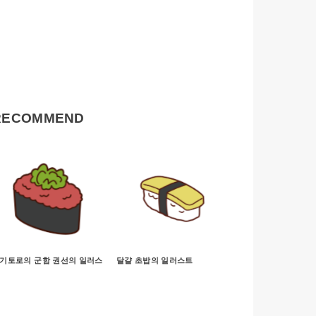
RECOMMEND
기토로의 군함 권선의 일러스
달걀 초밥의 일러스트