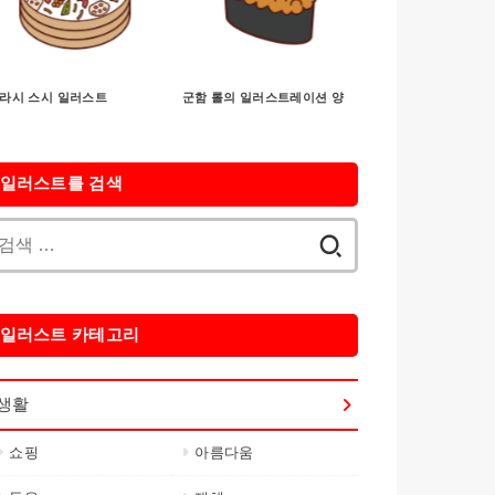
라시 스시 일러스트
군함 롤의 일러스트레이션 양
일러스트를 검색
검
색:
일러스트 카테고리
생활
쇼핑
아름다움