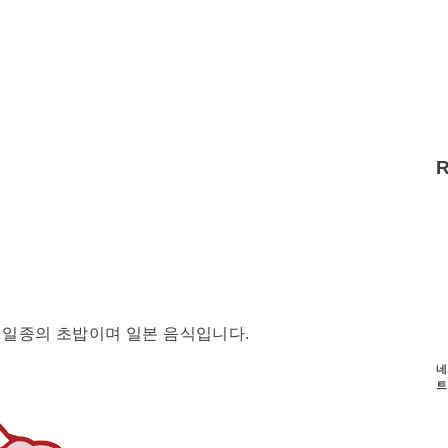
 일종의 초밥이며 일본 음식입니다.
네
트