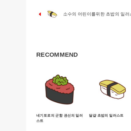
소수의 어린이를위한 초밥의 일러
RECOMMEND
네기토로의 군함 권선의 일러
달걀 초밥의 일러스트
스트