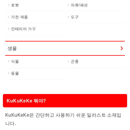
로봇
의류/패션
가전 제품
도구
인테리어 가구
생물
식물
곤충
동물
KuKuKeKe 뭐야?
KuKuKeKe은 간단하고 사용하기 쉬운 일러스트 소재입
니다.