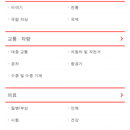
이야기
전통
국립 의상
국제
교통 · 차량
대중 교통
자동차 및 자전거
경차
항공기
수중 및 수중 기계
의료
질병/부상
인체
시험
건강