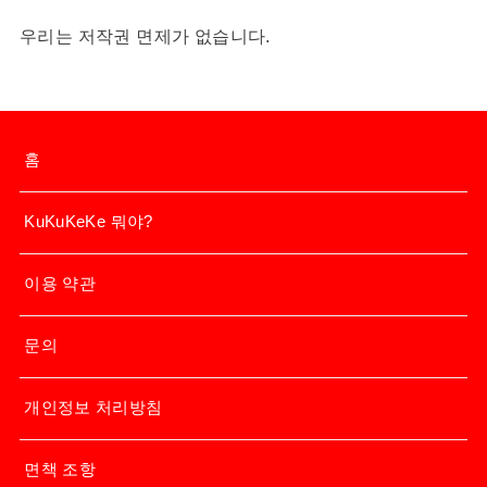
우리는 저작권 면제가 없습니다.
홈
KuKuKeKe 뭐야?
이용 약관
문의
개인정보 처리방침
면책 조항