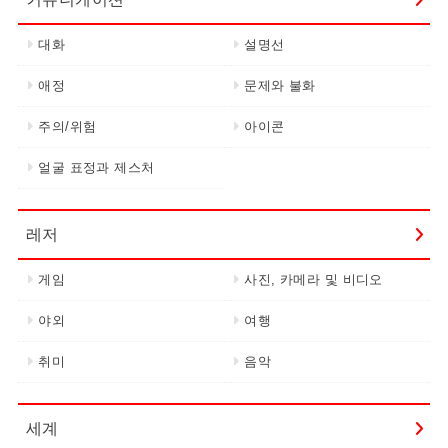
대화
설명선
애정
문제와 불화
주의/위험
아이콘
얼굴 표정과 제스처
레저
게임
사진, 카메라 및 비디오
야외
여행
취미
음악
세계