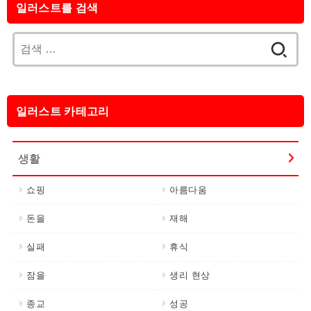
일러스트를 검색
검
색:
일러스트 카테고리
생활
쇼핑
아름다움
돈을
재해
실패
휴식
잠을
생리 현상
종교
성공