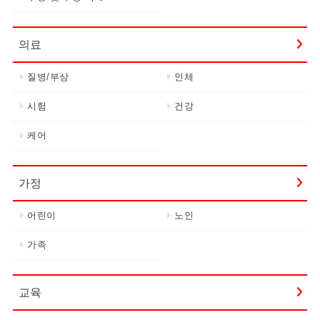
의료
질병/부상
인체
시험
건강
케어
가정
어린이
노인
가족
교육