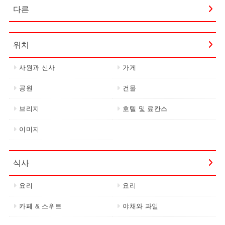
다른
위치
사원과 신사
가게
공원
건물
브리지
호텔 및 료칸스
이미지
식사
요리
요리
카페 & 스위트
야채와 과일