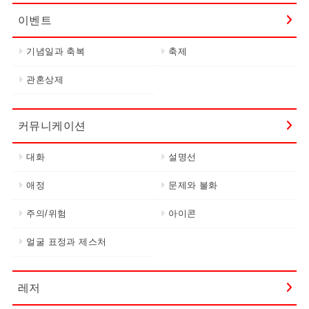
이벤트
기념일과 축복
축제
관혼상제
커뮤니케이션
대화
설명선
애정
문제와 불화
주의/위험
아이콘
얼굴 표정과 제스처
레저