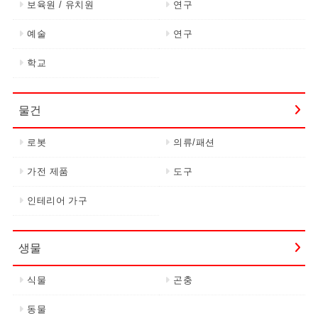
보육원 / 유치원
연구
예술
연구
학교
물건
로봇
의류/패션
가전 제품
도구
인테리어 가구
생물
식물
곤충
동물