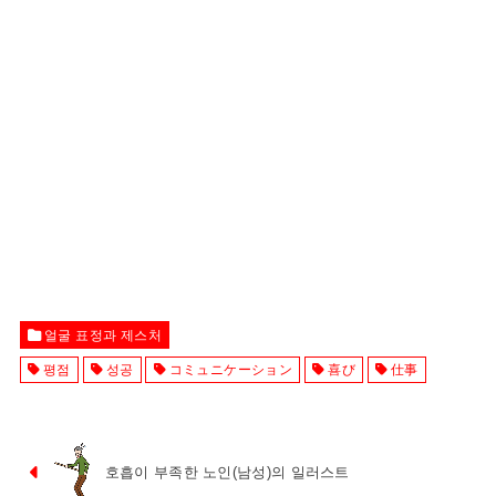
얼굴 표정과 제스처
평점
성공
コミュニケーション
喜び
仕事
호흡이 부족한 노인(남성)의 일러스트