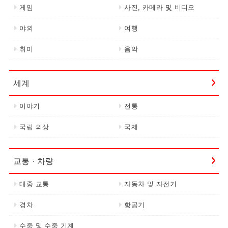
게임
사진, 카메라 및 비디오
야외
여행
취미
음악
세계
이야기
전통
국립 의상
국제
교통 · 차량
대중 교통
자동차 및 자전거
경차
항공기
수중 및 수중 기계