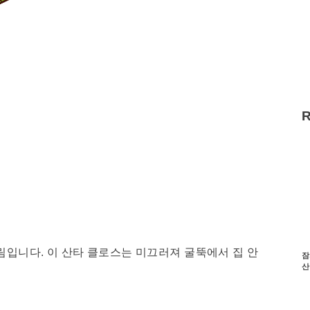
입니다. 이 산타 클로스는 미끄러져 굴뚝에서 집 안
잠
산