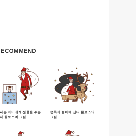
RECOMMEND
자는 아이에게 선물을 주는
순록과 썰매에 산타 클로스의
타 클로스의 그림
그림