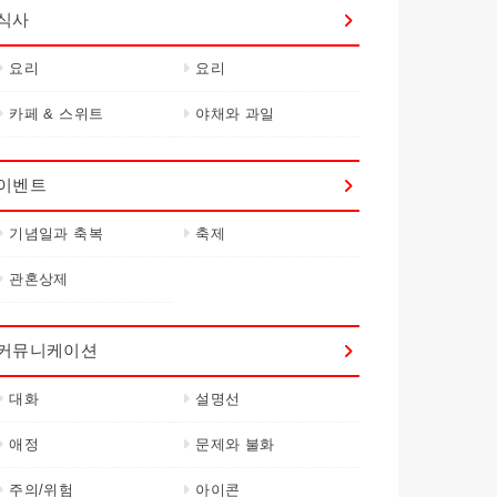
식사
요리
요리
카페 & 스위트
야채와 과일
이벤트
기념일과 축복
축제
관혼상제
커뮤니케이션
대화
설명선
애정
문제와 불화
주의/위험
아이콘