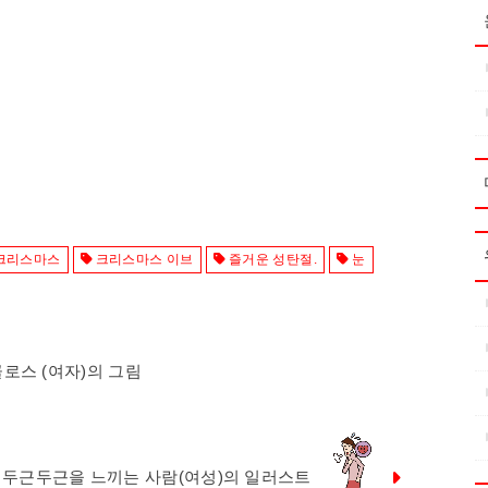
크리스마스
크리스마스 이브
즐거운 성탄절.
눈
로스 (여자)의 그림
두근두근을 느끼는 사람(여성)의 일러스트