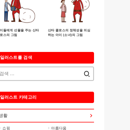
이들에게 선물을 주는 산타
산타 클로스의 정체성을 의심
로스의 그림
하는 아이 (소녀)의 그림
일러스트를 검색
검
색:
일러스트 카테고리
생활
쇼핑
아름다움