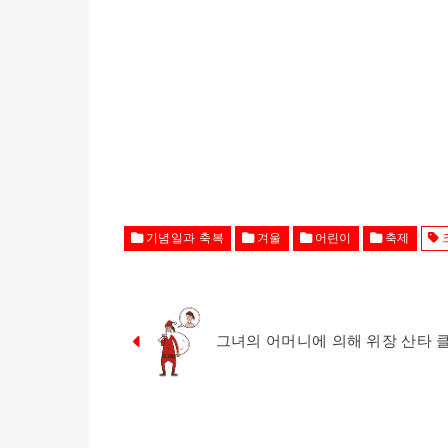
기념일과 축복
겨울
어린이
축제
그녀의 어머니에 의해 위장 산타 클