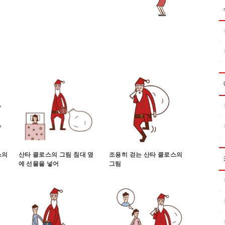
스의
산타 클로스의 그림 침대 옆
조용히 걷는 산타 클로스의
에 선물을 넣어
그림