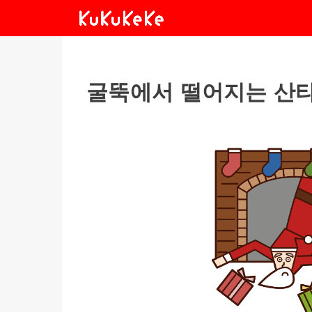
굴뚝에서 떨어지는 산타