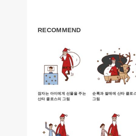
RECOMMEND
잠자는 아이에게 선물을 주는
순록과 썰매에 산타 클로
산타 클로스의 그림
그림