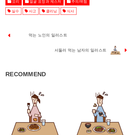
요리
얼굴 표정과 제스처
주의/위험
실수
사고
클리닝
식사
먹는 노인의 일러스트
서둘러 먹는 남자의 일러스트
RECOMMEND