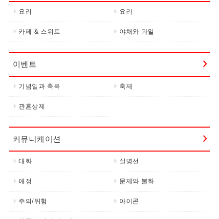
요리
요리
카페 & 스위트
야채와 과일
이벤트
기념일과 축복
축제
관혼상제
커뮤니케이션
대화
설명선
애정
문제와 불화
주의/위험
아이콘