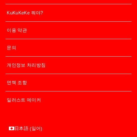
KuKuKeKe 뭐야?
이용 약관
문의
개인정보 처리방침
면책 조항
일러스트 메이커
일어
日本語
(
)