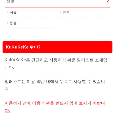
생물
식물
곤충
동물
KuKuKeKe 뭐야?
KuKuKeKe은 간단하고 사용하기 쉬운 일러스트 소재입
니다.
일러스트는 이용 약관 내에서 무료로 사용할 수 있습니
다.
이용하기 전에 이용 약관을 반드시 읽어 보시기 바랍니
다.