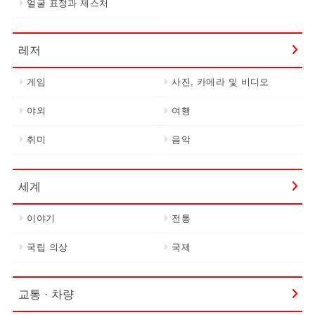
얼굴 표정과 제스처
레저
게임
사진, 카메라 및 비디오
야외
여행
취미
음악
세계
이야기
전통
국립 의상
국제
교통 · 차량