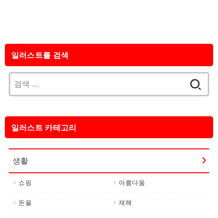
일러스트를 검색
검
색:
일러스트 카테고리
생활
쇼핑
아름다움
돈을
재해