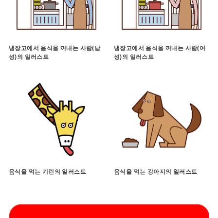
냉장고에서 음식을 꺼내는 사람(남
냉장고에서 음식을 꺼내는 사람(여
성)의 일러스트
성)의 일러스트
음식을 먹는 기린의 일러스트
음식을 먹는 강아지의 일러스트