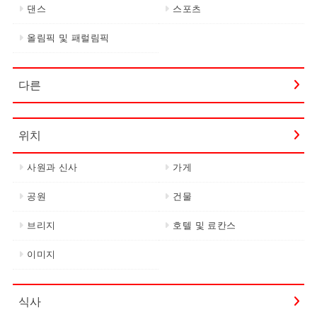
댄스
스포츠
올림픽 및 패럴림픽
다른
위치
사원과 신사
가게
공원
건물
브리지
호텔 및 료칸스
이미지
식사