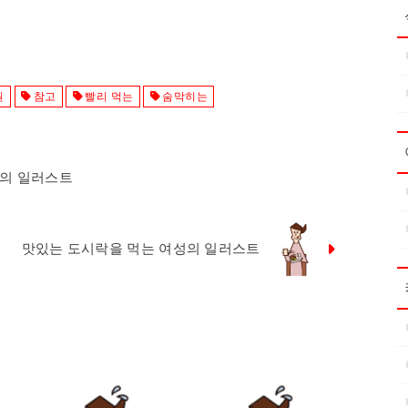
원
참고
빨리 먹는
숨막히는
자의 일러스트
맛있는 도시락을 먹는 여성의 일러스트