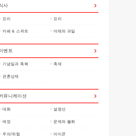
식사
요리
요리
카페 & 스위트
야채와 과일
이벤트
기념일과 축복
축제
관혼상제
커뮤니케이션
대화
설명선
애정
문제와 불화
주의/위험
아이콘