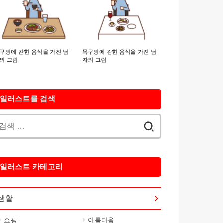
구멍에 갇힌 음식을 가진 남
목구멍에 갇힌 음식을 가진 남
의 그림
자의 그림
일러스트를 검색
검
색:
일러스트 카테고리
생활
쇼핑
아름다움