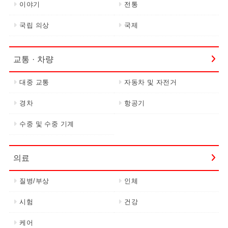
이야기
전통
국립 의상
국제
교통 · 차량
대중 교통
자동차 및 자전거
경차
항공기
수중 및 수중 기계
의료
질병/부상
인체
시험
건강
케어