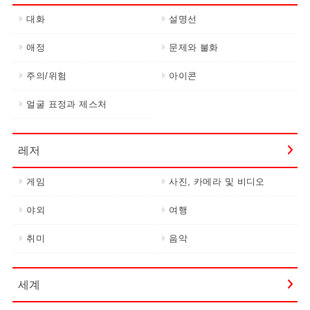
대화
설명선
애정
문제와 불화
주의/위험
아이콘
얼굴 표정과 제스처
레저
게임
사진, 카메라 및 비디오
야외
여행
취미
음악
세계