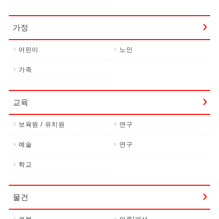
가정
어린이
노인
가족
교육
보육원 / 유치원
연구
예술
연구
학교
물건