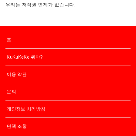
우리는 저작권 면제가 없습니다.
홈
KuKuKeKe 뭐야?
이용 약관
문의
개인정보 처리방침
면책 조항