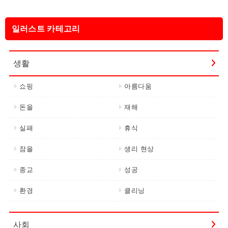
일러스트 카테고리
생활
쇼핑
아름다움
돈을
재해
실패
휴식
잠을
생리 현상
종교
성공
환경
클리닝
사회