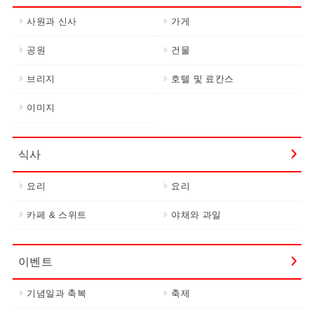
사원과 신사
가게
공원
건물
브리지
호텔 및 료칸스
이미지
식사
요리
요리
카페 & 스위트
야채와 과일
이벤트
기념일과 축복
축제