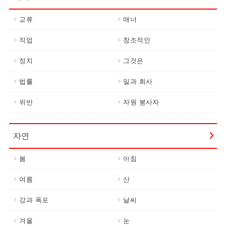
교류
매너
직업
창조적인
정치
그것은
법률
일과 회사
위반
자원 봉사자
자연
봄
아침
여름
산
강과 폭포
날씨
겨울
눈