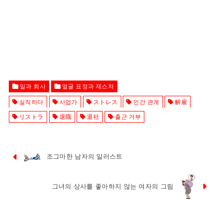
일과 회사
얼굴 표정과 제스처
실직하다
사업가
ストレス
인간 관계
解雇
リストラ
退職
退社
출근 거부
조그마한 남자의 일러스트
그녀의 상사를 좋아하지 않는 여자의 그림