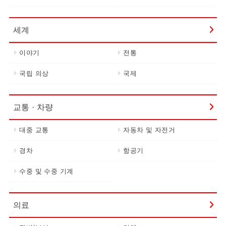
세계
이야기
전통
국립 의상
국제
교통 · 차량
대중 교통
자동차 및 자전거
경차
항공기
수중 및 수중 기계
의료