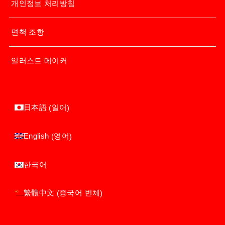
개인정보 처리방침
면책 조항
일러스트 메이커
일어
日本語
(
)
영어
English
(
)
한국어
중국어 번체
繁體中文
(
)