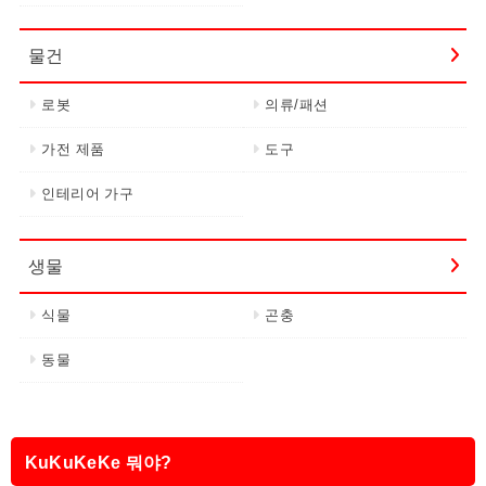
물건
로봇
의류/패션
가전 제품
도구
인테리어 가구
생물
식물
곤충
동물
KuKuKeKe 뭐야?