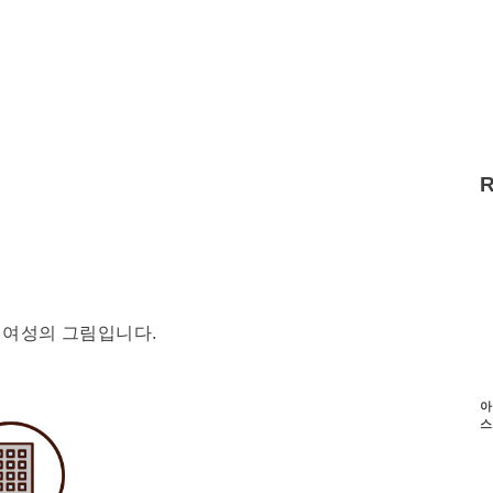
 여성의 그림입니다.
아
스