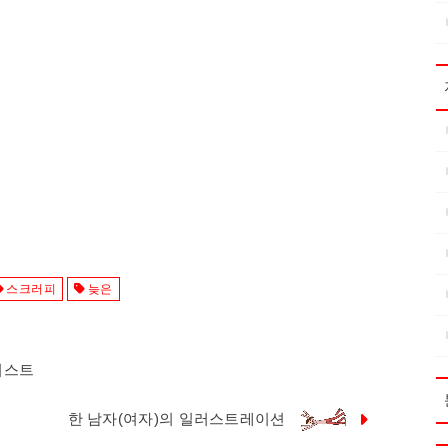
스크러피
늦은
러스트
한 남자(여자)의 일러스트레이션