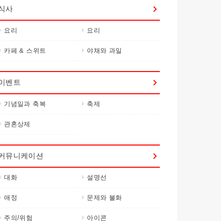
식사
요리
요리
카페 & 스위트
야채와 과일
이벤트
기념일과 축복
축제
관혼상제
커뮤니케이션
대화
설명선
애정
문제와 불화
주의/위험
아이콘