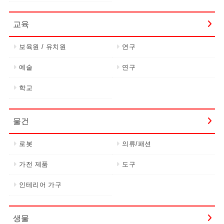
교육
보육원 / 유치원
연구
예술
연구
학교
물건
로봇
의류/패션
가전 제품
도구
인테리어 가구
생물