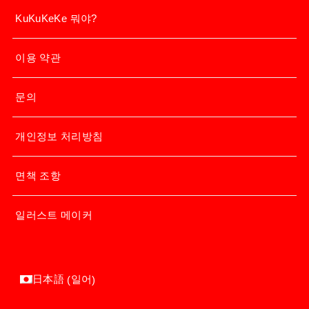
KuKuKeKe 뭐야?
이용 약관
문의
개인정보 처리방침
면책 조항
일러스트 메이커
일어
日本語
(
)