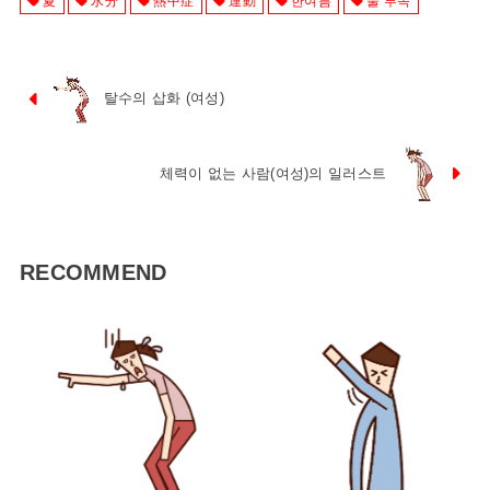
夏
水分
熱中症
運動
한여름
물 부족
탈수의 삽화 (여성)
체력이 없는 사람(여성)의 일러스트
RECOMMEND