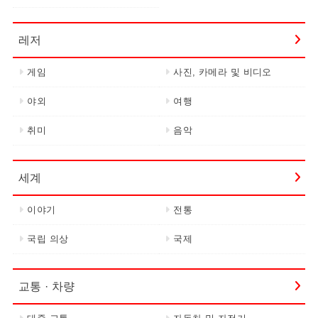
레저
게임
사진, 카메라 및 비디오
야외
여행
취미
음악
세계
이야기
전통
국립 의상
국제
교통 · 차량