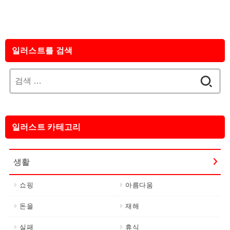
일러스트를 검색
검
색:
일러스트 카테고리
생활
쇼핑
아름다움
돈을
재해
실패
휴식