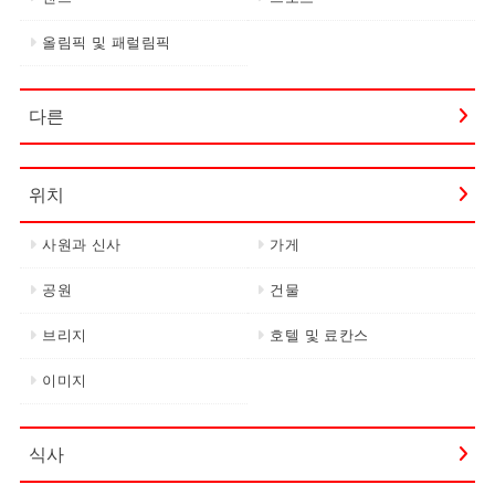
올림픽 및 패럴림픽
다른
위치
사원과 신사
가게
공원
건물
브리지
호텔 및 료칸스
이미지
식사