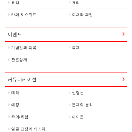
요리
요리
카페 & 스위트
야채와 과일
이벤트
기념일과 축복
축제
관혼상제
커뮤니케이션
대화
설명선
애정
문제와 불화
주의/위험
아이콘
얼굴 표정과 제스처