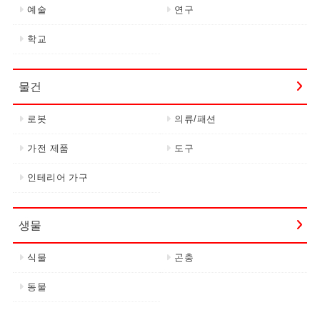
예술
연구
학교
물건
로봇
의류/패션
가전 제품
도구
인테리어 가구
생물
식물
곤충
동물