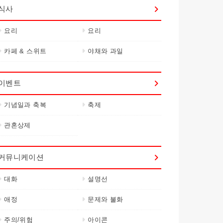
식사
요리
요리
카페 & 스위트
야채와 과일
이벤트
기념일과 축복
축제
관혼상제
커뮤니케이션
대화
설명선
애정
문제와 불화
주의/위험
아이콘