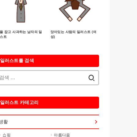
을 잡고 사과하는 남자의 일
앉아있는 사람의 일러스트 (여
스트
성)
일러스트를 검색
검
색:
일러스트 카테고리
생활
쇼핑
아름다움