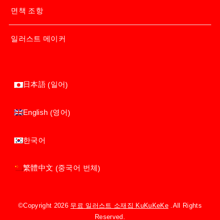
면책 조항
일러스트 메이커
일어
日本語
(
)
영어
English
(
)
한국어
중국어 번체
繁體中文
(
)
©Copyright 2026
무료 일러스트 소재집 KuKuKeKe
.All Rights
Reserved.