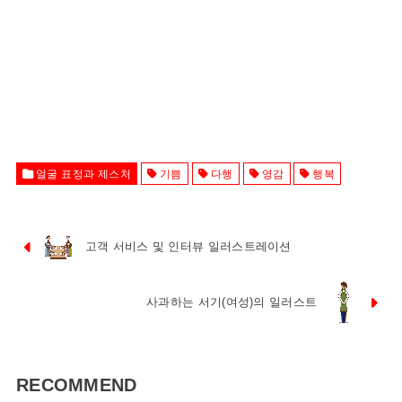
얼굴 표정과 제스처
기쁨
다행
영감
행복
고객 서비스 및 인터뷰 일러스트레이션
사과하는 서기(여성)의 일러스트
RECOMMEND