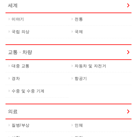
세계
이야기
전통
국립 의상
국제
교통 · 차량
대중 교통
자동차 및 자전거
경차
항공기
수중 및 수중 기계
의료
질병/부상
인체