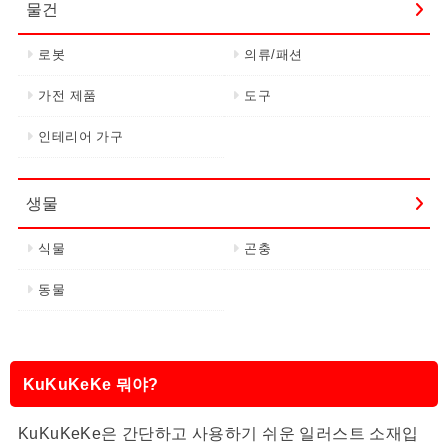
물건
로봇
의류/패션
가전 제품
도구
인테리어 가구
생물
식물
곤충
동물
KuKuKeKe 뭐야?
KuKuKeKe은 간단하고 사용하기 쉬운 일러스트 소재입