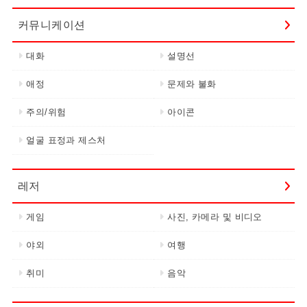
커뮤니케이션
대화
설명선
애정
문제와 불화
주의/위험
아이콘
얼굴 표정과 제스처
레저
게임
사진, 카메라 및 비디오
야외
여행
취미
음악