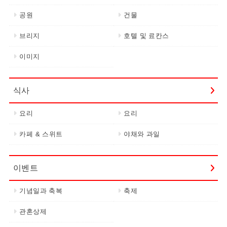
공원
건물
브리지
호텔 및 료칸스
이미지
식사
요리
요리
카페 & 스위트
야채와 과일
이벤트
기념일과 축복
축제
관혼상제