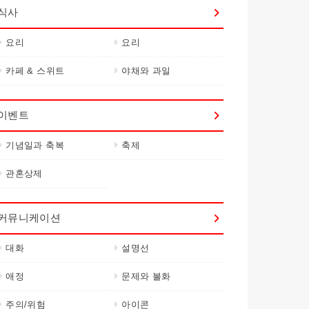
식사
요리
요리
카페 & 스위트
야채와 과일
이벤트
기념일과 축복
축제
관혼상제
커뮤니케이션
대화
설명선
애정
문제와 불화
주의/위험
아이콘