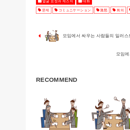
얼굴 표정과 제스처
대화
문제
コミュニケーション
激怒
회의
모임에서 싸우는 사람들의 일러
모임에
RECOMMEND