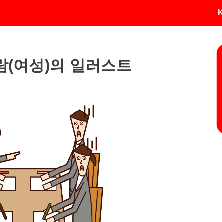
람(여성)의 일러스트