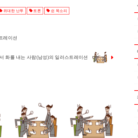
위대한 난투
토론
쉰 목소리
스트레이션
서 화를 내는 사람(남성)의 일러스트레이션