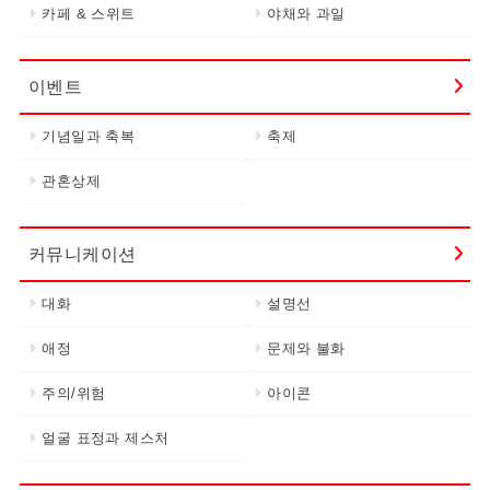
카페 & 스위트
야채와 과일
이벤트
기념일과 축복
축제
관혼상제
커뮤니케이션
대화
설명선
애정
문제와 불화
주의/위험
아이콘
얼굴 표정과 제스처