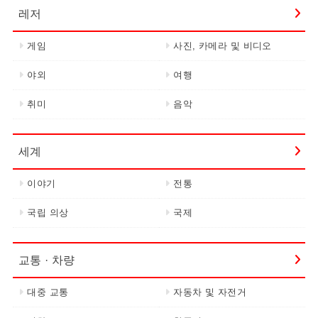
레저
게임
사진, 카메라 및 비디오
야외
여행
취미
음악
세계
이야기
전통
국립 의상
국제
교통 · 차량
대중 교통
자동차 및 자전거