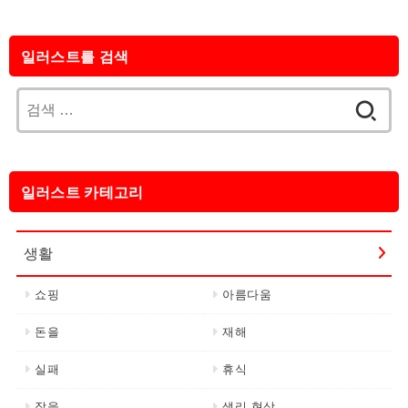
일러스트를 검색
검
색:
일러스트 카테고리
생활
쇼핑
아름다움
돈을
재해
실패
휴식
잠을
생리 현상