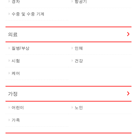
경차
항공기
수중 및 수중 기계
의료
질병/부상
인체
시험
건강
케어
가정
어린이
노인
가족