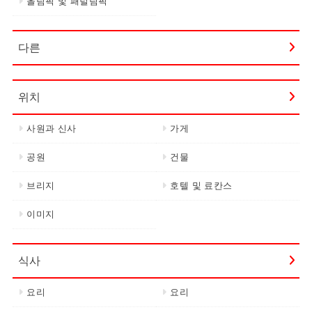
올림픽 및 패럴림픽
다른
위치
사원과 신사
가게
공원
건물
브리지
호텔 및 료칸스
이미지
식사
요리
요리