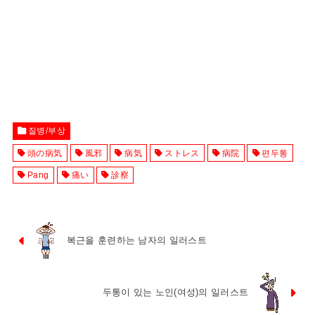
질병/부상
頭の病気
風邪
病気
ストレス
病院
편두통
Pang
痛い
診察
복근을 훈련하는 남자의 일러스트
두통이 있는 노인(여성)의 일러스트