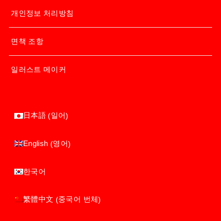
개인정보 처리방침
면책 조항
일러스트 메이커
일어
日本語
(
)
영어
English
(
)
한국어
중국어 번체
繁體中文
(
)