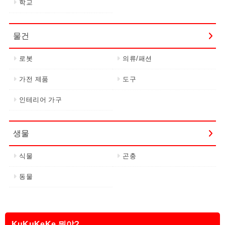
학교
물건
로봇
의류/패션
가전 제품
도구
인테리어 가구
생물
식물
곤충
동물
KuKuKeKe 뭐야?