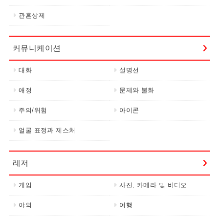
관혼상제
커뮤니케이션
대화
설명선
애정
문제와 불화
주의/위험
아이콘
얼굴 표정과 제스처
레저
게임
사진, 카메라 및 비디오
야외
여행