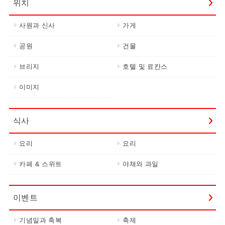
위치
사원과 신사
가게
공원
건물
브리지
호텔 및 료칸스
이미지
식사
요리
요리
카페 & 스위트
야채와 과일
이벤트
기념일과 축복
축제