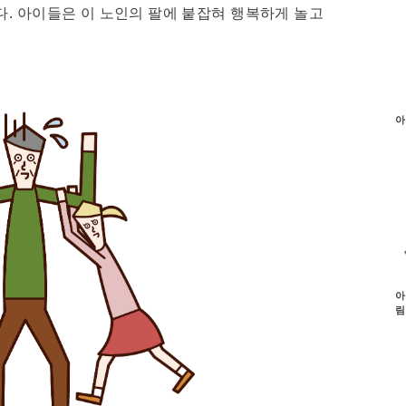
. 아이들은 이 노인의 팔에 붙잡혀 행복하게 놀고
아
아
림