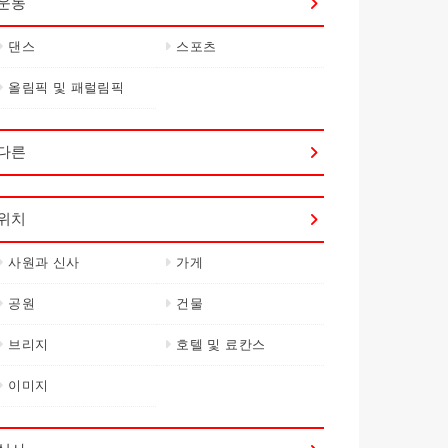
운동
댄스
스포츠
올림픽 및 패럴림픽
다른
위치
사원과 신사
가게
공원
건물
브리지
호텔 및 료칸스
이미지