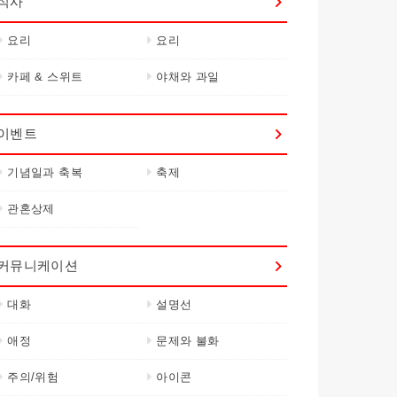
식사
요리
요리
카페 & 스위트
야채와 과일
이벤트
기념일과 축복
축제
관혼상제
커뮤니케이션
대화
설명선
애정
문제와 불화
주의/위험
아이콘