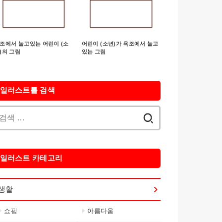
조에서 놀고있는 어린이 (소
어린이 (소년)가 욕조에서 놀고
)의 그림
있는 그림
일러스트를 검색
검
색:
일러스트 카테고리
생활
쇼핑
아름다움