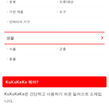
로봇
의류/패션
가전 제품
도구
인테리어 가구
생물
식물
곤충
동물
KuKuKeKe 뭐야?
KuKuKeKe은 간단하고 사용하기 쉬운 일러스트 소재입
니다.