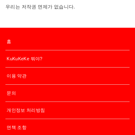
우리는 저작권 면제가 없습니다.
홈
KuKuKeKe 뭐야?
이용 약관
문의
개인정보 처리방침
면책 조항