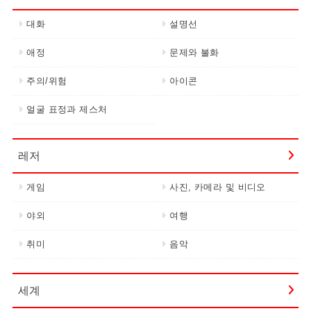
대화
설명선
애정
문제와 불화
주의/위험
아이콘
얼굴 표정과 제스처
레저
게임
사진, 카메라 및 비디오
야외
여행
취미
음악
세계