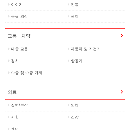
이야기
전통
국립 의상
국제
교통 · 차량
대중 교통
자동차 및 자전거
경차
항공기
수중 및 수중 기계
의료
질병/부상
인체
시험
건강
케어