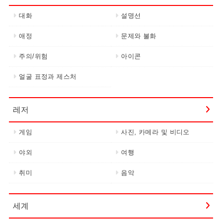
대화
설명선
애정
문제와 불화
주의/위험
아이콘
얼굴 표정과 제스처
레저
게임
사진, 카메라 및 비디오
야외
여행
취미
음악
세계