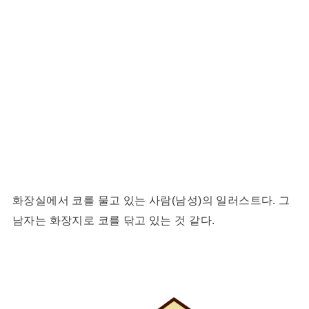
화장실에서 코를 물고 있는 사람(남성)의 일러스트다. 그
남자는 화장지로 코를 닦고 있는 것 같다.