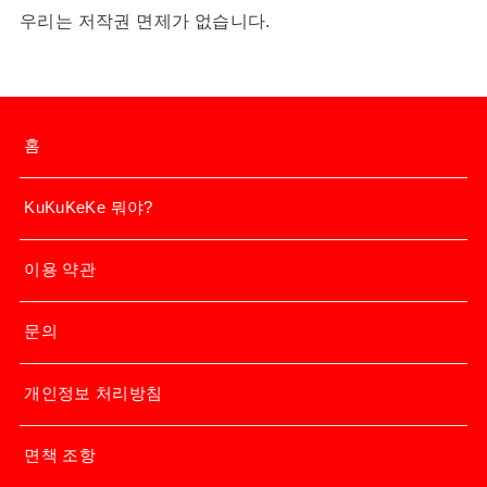
우리는 저작권 면제가 없습니다.
홈
KuKuKeKe 뭐야?
이용 약관
문의
개인정보 처리방침
면책 조항