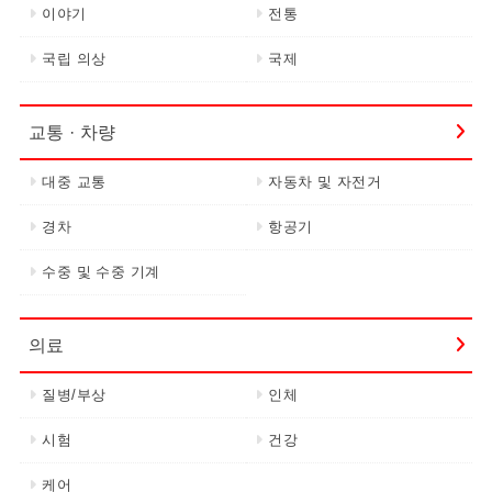
이야기
전통
국립 의상
국제
교통 · 차량
대중 교통
자동차 및 자전거
경차
항공기
수중 및 수중 기계
의료
질병/부상
인체
시험
건강
케어