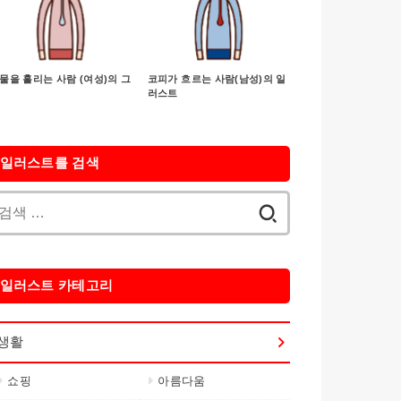
물을 흘리는 사람 (여성)의 그
코피가 흐르는 사람(남성)의 일
러스트
일러스트를 검색
검
색:
일러스트 카테고리
생활
쇼핑
아름다움