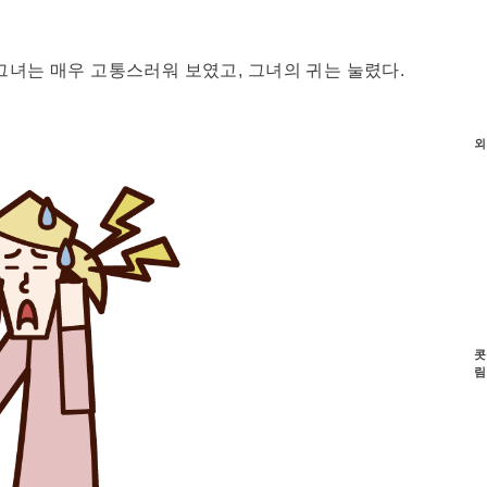
그녀는 매우 고통스러워 보였고, 그녀의 귀는 눌렸다.
외
콧
림