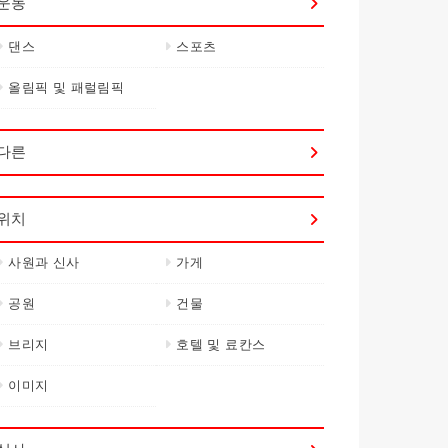
운동
댄스
스포츠
올림픽 및 패럴림픽
다른
위치
사원과 신사
가게
공원
건물
브리지
호텔 및 료칸스
이미지