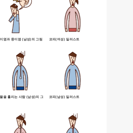
이염과 중이염 (남성)의 그림
코피(여성) 일러스트
물을 흘리는 사람 (남성)의 그
코피(남성) 일러스트