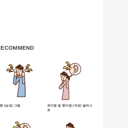
RECOMMEND
명 (남성) 그림
외이염 및 중이염 (여성) 일러스
트