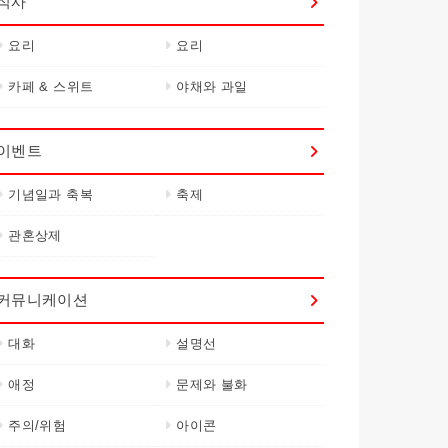
식사
요리
요리
카페 & 스위트
야채와 과일
이벤트
기념일과 축복
축제
관혼상제
커뮤니케이션
대화
설명선
애정
문제와 불화
주의/위험
아이콘