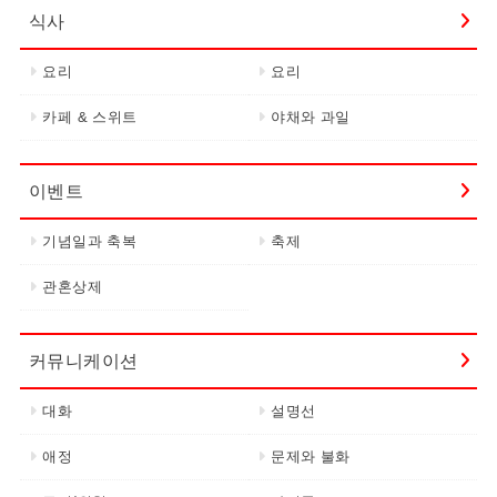
식사
요리
요리
카페 & 스위트
야채와 과일
이벤트
기념일과 축복
축제
관혼상제
커뮤니케이션
대화
설명선
애정
문제와 불화