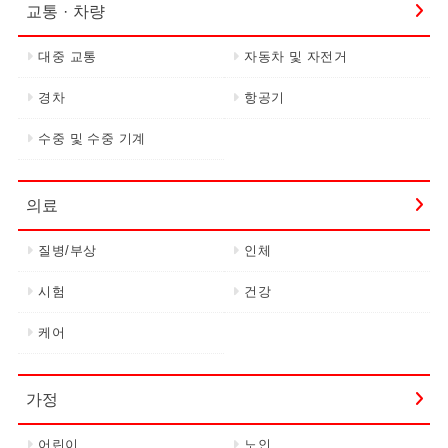
교통 · 차량
대중 교통
자동차 및 자전거
경차
항공기
수중 및 수중 기계
의료
질병/부상
인체
시험
건강
케어
가정
어린이
노인