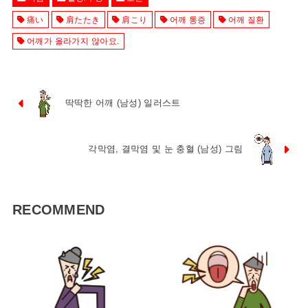
痛い
肩たたき
肩こり
어깨 통증
어깨 질환
어깨가 올라가지 않아요.
딱딱한 어깨 (남성) 일러스트
각막염, 결막염 및 눈 충혈 (남성) 그림
RECOMMEND