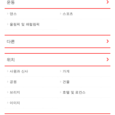
운동
댄스
스포츠
올림픽 및 패럴림픽
다른
위치
사원과 신사
가게
공원
건물
브리지
호텔 및 료칸스
이미지