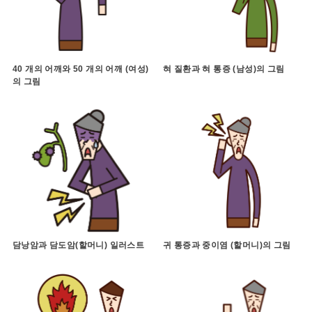
40 개의 어깨와 50 개의 어깨 (여성)
혀 질환과 혀 통증 (남성)의 그림
의 그림
담낭암과 담도암(할머니) 일러스트
귀 통증과 중이염 (할머니)의 그림