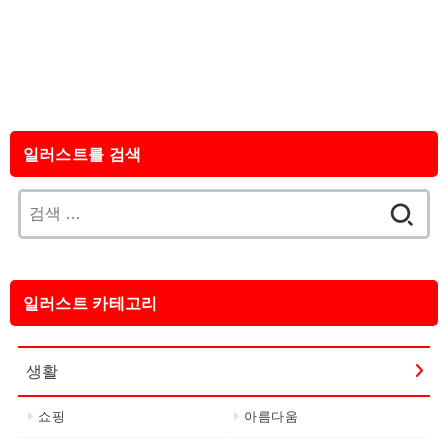
일러스트를 검색
검
색:
일러스트 카테고리
생활
쇼핑
아름다움