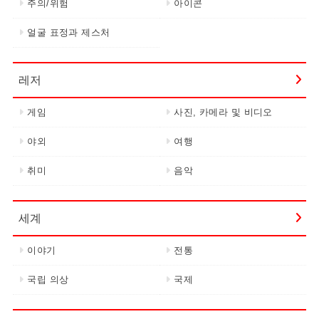
주의/위험
아이콘
얼굴 표정과 제스처
레저
게임
사진, 카메라 및 비디오
야외
여행
취미
음악
세계
이야기
전통
국립 의상
국제