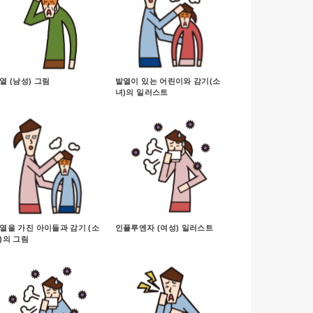
열 (남성) 그림
발열이 있는 어린이와 감기(소
녀)의 일러스트
열을 가진 아이들과 감기 (소
인플루엔자 (여성) 일러스트
)의 그림