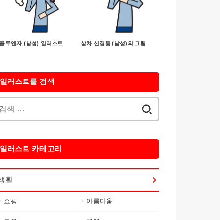
플루엔자 (남성) 일러스트
삼차 신경통 (남성)의 그림
일러스트를 검색
검
색:
일러스트 카테고리
생활
쇼핑
아름다움