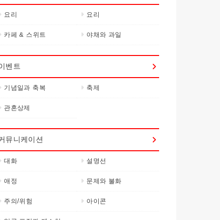
요리
요리
카페 & 스위트
야채와 과일
이벤트
기념일과 축복
축제
관혼상제
커뮤니케이션
대화
설명선
애정
문제와 불화
주의/위험
아이콘