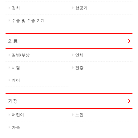
경차
항공기
수중 및 수중 기계
의료
질병/부상
인체
시험
건강
케어
가정
어린이
노인
가족