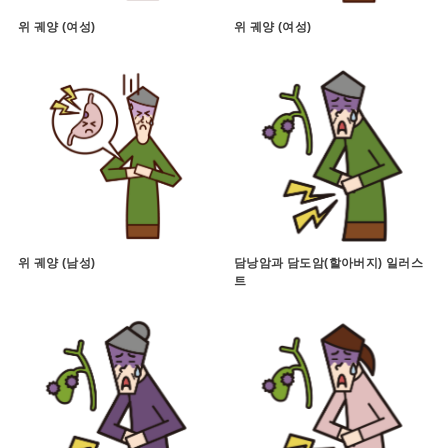
위 궤양 (여성)
위 궤양 (여성)
위 궤양 (남성)
담낭암과 담도암(할아버지) 일러스
트