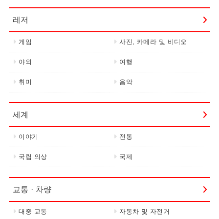
레저
게임
사진, 카메라 및 비디오
야외
여행
취미
음악
세계
이야기
전통
국립 의상
국제
교통 · 차량
대중 교통
자동차 및 자전거