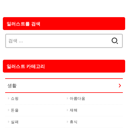
일러스트를 검색
검
색:
일러스트 카테고리
생활
쇼핑
아름다움
돈을
재해
실패
휴식