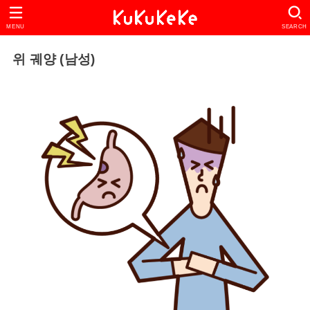
MENU
SEARCH
위 궤양 (남성)