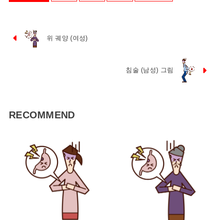
위 궤양 (여성)
침술 (남성) 그림
RECOMMEND