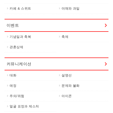
카페 & 스위트
야채와 과일
이벤트
기념일과 축복
축제
관혼상제
커뮤니케이션
대화
설명선
애정
문제와 불화
주의/위험
아이콘
얼굴 표정과 제스처