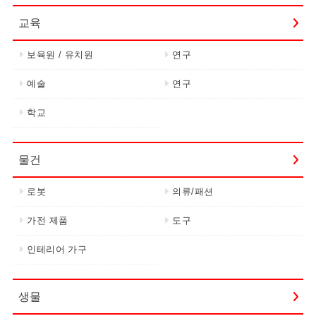
교육
보육원 / 유치원
연구
예술
연구
학교
물건
로봇
의류/패션
가전 제품
도구
인테리어 가구
생물