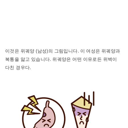
이것은 위궤양 (남성)의 그림입니다. 이 여성은 위궤양과
복통을 앓고 있습니다. 위궤양은 어떤 이유로든 위벽이
다친 경우다.