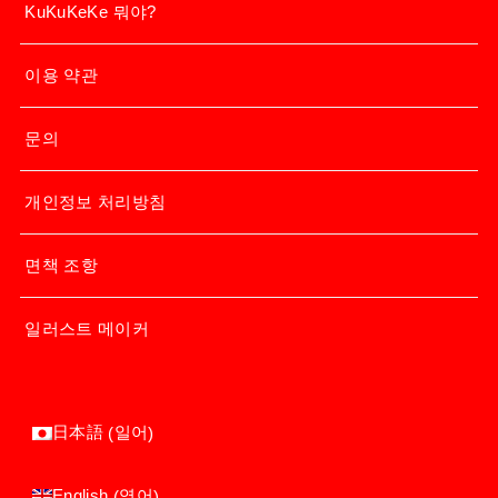
KuKuKeKe 뭐야?
이용 약관
문의
개인정보 처리방침
면책 조항
일러스트 메이커
일어
日本語
(
)
영어
English
(
)