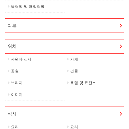
올림픽 및 패럴림픽
다른
위치
사원과 신사
가게
공원
건물
브리지
호텔 및 료칸스
이미지
식사
요리
요리