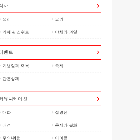
식사
요리
요리
카페 & 스위트
야채와 과일
이벤트
기념일과 축복
축제
관혼상제
커뮤니케이션
대화
설명선
애정
문제와 불화
주의/위험
아이콘