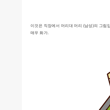
이것은 직장에서 머리대 머리 (남성)의 그림입
매우 화가.