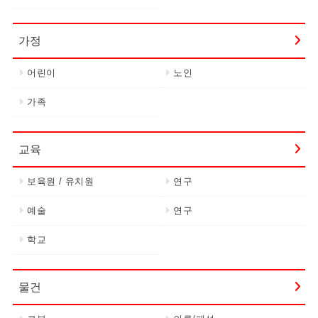
가정
어린이
노인
가족
교육
보육원 / 유치원
연구
예술
연구
학교
물건