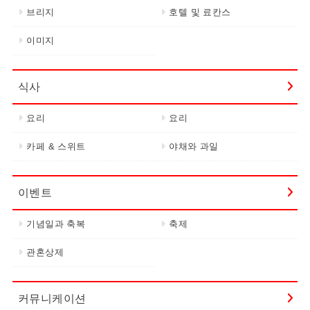
브리지
호텔 및 료칸스
이미지
식사
요리
요리
카페 & 스위트
야채와 과일
이벤트
기념일과 축복
축제
관혼상제
커뮤니케이션