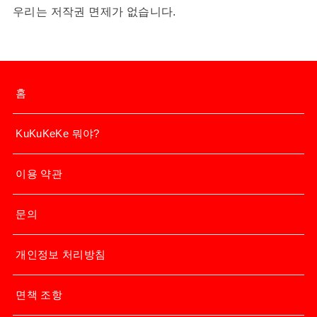
우리는 저작권 면제가 없습니다.
홈
KuKuKeKe 뭐야?
이용 약관
문의
개인정보 처리방침
면책 조항