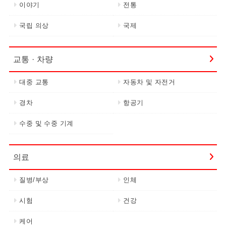
이야기
전통
국립 의상
국제
교통 · 차량
대중 교통
자동차 및 자전거
경차
항공기
수중 및 수중 기계
의료
질병/부상
인체
시험
건강
케어