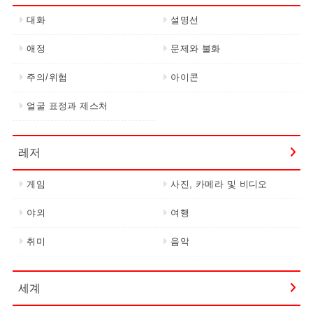
대화
설명선
애정
문제와 불화
주의/위험
아이콘
얼굴 표정과 제스처
레저
게임
사진, 카메라 및 비디오
야외
여행
취미
음악
세계