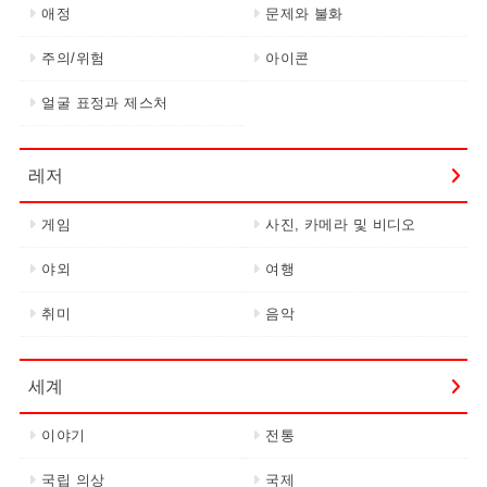
애정
문제와 불화
주의/위험
아이콘
얼굴 표정과 제스처
레저
게임
사진, 카메라 및 비디오
야외
여행
취미
음악
세계
이야기
전통
국립 의상
국제