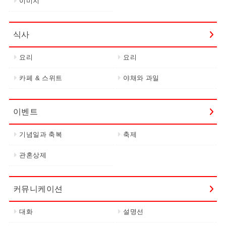
이미지
식사
요리
요리
카페 & 스위트
야채와 과일
이벤트
기념일과 축복
축제
관혼상제
커뮤니케이션
대화
설명선