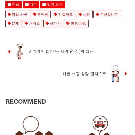
대화
가족
일과 회사
영업 사원
판매원
컨설턴트
상담
추천입니다
문제
서비스
성가신
권장 사항
손가락이 화가 난 사람 (여성)의 그림
커플 쇼핑 상담 일러스트
RECOMMEND