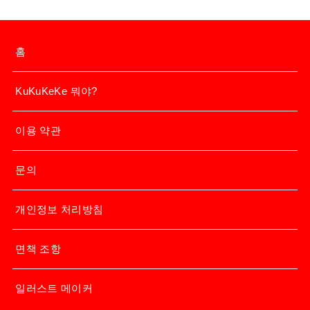
홈
KuKuKeKe 뭐야?
이용 약관
문의
개인정보 처리방침
면책 조항
일러스트 메이커