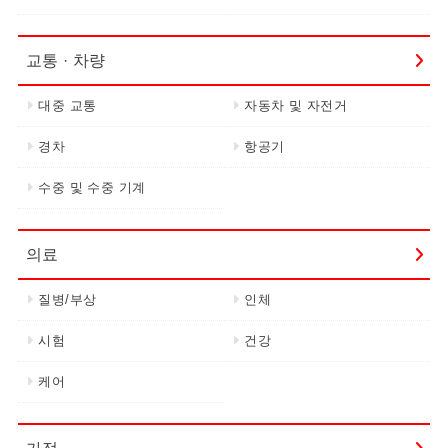
교통 · 차량
대중 교통
자동차 및 자전거
경차
항공기
수중 및 수중 기계
의료
질병/부상
인체
시험
건강
케어