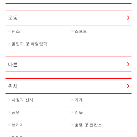
운동
댄스
스포츠
올림픽 및 패럴림픽
다른
위치
사원과 신사
가게
공원
건물
브리지
호텔 및 료칸스