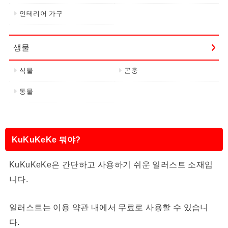
인테리어 가구
생물
식물
곤충
동물
KuKuKeKe 뭐야?
KuKuKeKe은 간단하고 사용하기 쉬운 일러스트 소재입
니다.
일러스트는 이용 약관 내에서 무료로 사용할 수 있습니
다.