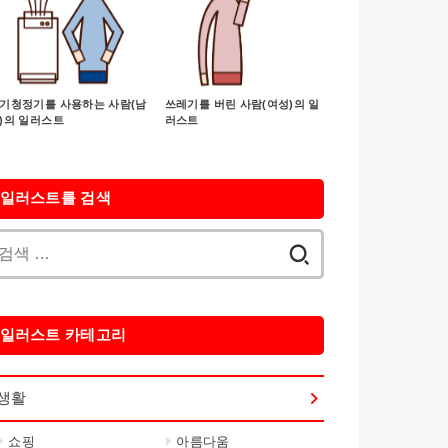
기청정기를 사용하는 사람(남
쓰레기를 버린 사람(여성)의 일
)의 일러스트
러스트
일러스트를 검색
검
색:
일러스트 카테고리
생활
쇼핑
아름다움