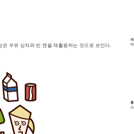
재
이
성은 우유 상자와 빈 캔을 재활용하는 것으로 보인다.
흡
스