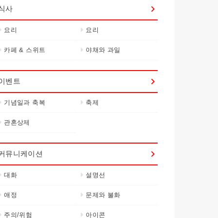
식사
요리
요리
카페 & 스위트
야채와 과일
이벤트
기념일과 축복
축제
관혼상제
커뮤니케이션
대화
설명선
애정
문제와 불화
주의/위험
아이콘