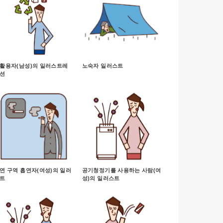
활용자(남성)의 일러스트레
노숙자 일러스트
션
연 구역 흡연자(여성)의 일러
공기청정기를 사용하는 사람(여
트
성)의 일러스트